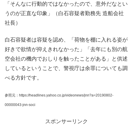
「そんなに行動的ではなかったので、意外だなとい
うのが正直な印象」（白石容疑者勤務先 造船会社
社長）
白石容疑者は容疑を認め、「荷物を棚に入れる姿が
好きで欲情が抑えきれなかった」「去年にも別の航
空会社の機内でおしりを触ったことがある」と供述
しているということで、警視庁は余罪についても調
べる方針です。
参照元：https://headlines.yahoo.co.jp/videonews/jnn?a=20190802-
00000043-jnn-soci
スポンサーリンク