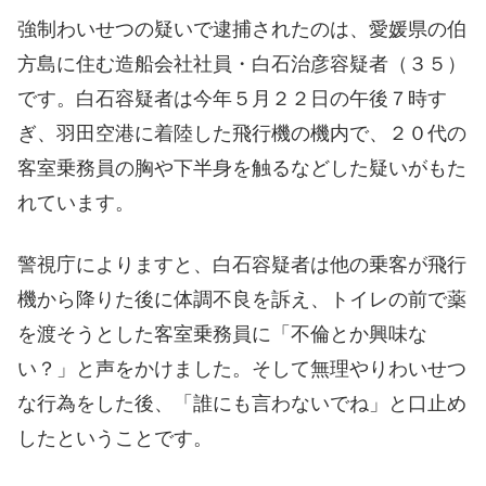
強制わいせつの疑いで逮捕されたのは、愛媛県の伯
方島に住む造船会社社員・白石治彦容疑者（３５）
です。白石容疑者は今年５月２２日の午後７時す
ぎ、羽田空港に着陸した飛行機の機内で、２０代の
客室乗務員の胸や下半身を触るなどした疑いがもた
れています。
警視庁によりますと、白石容疑者は他の乗客が飛行
機から降りた後に体調不良を訴え、トイレの前で薬
を渡そうとした客室乗務員に「不倫とか興味な
い？」と声をかけました。そして無理やりわいせつ
な行為をした後、「誰にも言わないでね」と口止め
したということです。