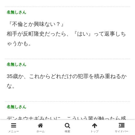
名無しさん
『不倫とか興味ない？』
相手が反町隆史だったら、『はい』って返事しち
ゃうかも。
名無しさん
35歳か、これからどれだけの犯罪を積み重ねるか
な。
名無しさん
デンキウナギみたいに、こういう輩が触ったら感
電出来たら良いいいのにな
メニュー
ホーム
検索
トップ
サイドバー