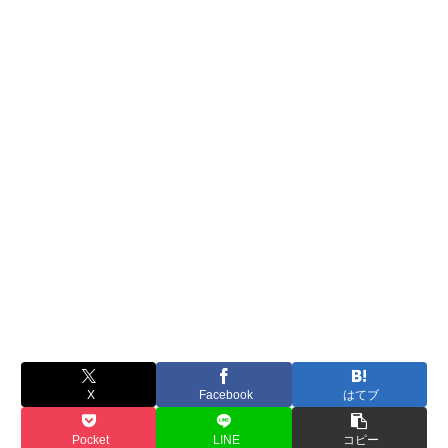
X
Facebook
はてブ
Pocket
LINE
コピー