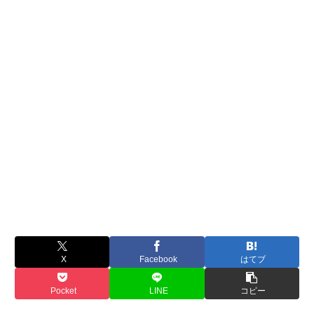
X
Facebook
はてブ
Pocket
LINE
コピー