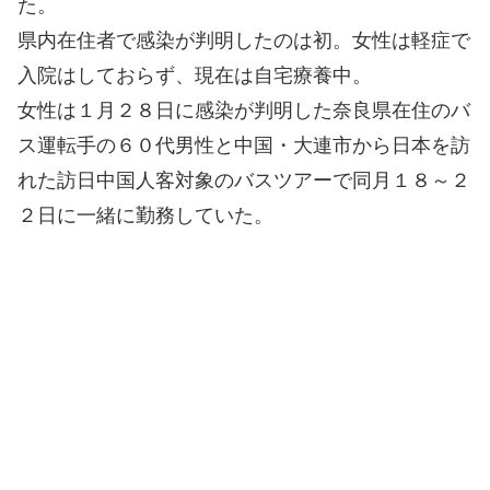
た。
県内在住者で感染が判明したのは初。女性は軽症で
入院はしておらず、現在は自宅療養中。
女性は１月２８日に感染が判明した奈良県在住のバ
ス運転手の６０代男性と中国・大連市から日本を訪
れた訪日中国人客対象のバスツアーで同月１８～２
２日に一緒に勤務していた。