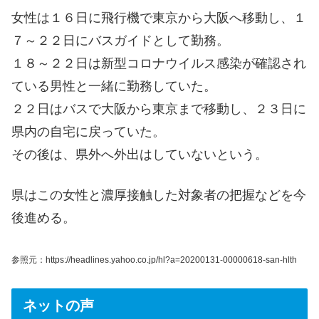
女性は１６日に飛行機で東京から大阪へ移動し、１
７～２２日にバスガイドとして勤務。
１８～２２日は新型コロナウイルス感染が確認され
ている男性と一緒に勤務していた。
２２日はバスで大阪から東京まで移動し、２３日に
県内の自宅に戻っていた。
その後は、県外へ外出はしていないという。
県はこの女性と濃厚接触した対象者の把握などを今
後進める。
参照元：https://headlines.yahoo.co.jp/hl?a=20200131-00000618-san-hlth
ネットの声