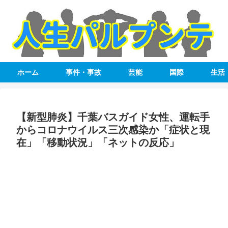
ホーム
事件・事故
芸能
国際
生活
【新型肺炎】千葉バスガイド女性、運転手
からコロナウイルス三次感染か「症状と現
在」「移動状況」「ネットの反応」