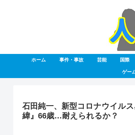
ホーム
事件・事故
芸能
国際
ゲー
石田純一、新型コロナウイルス
緯』66歳…耐えられるか？