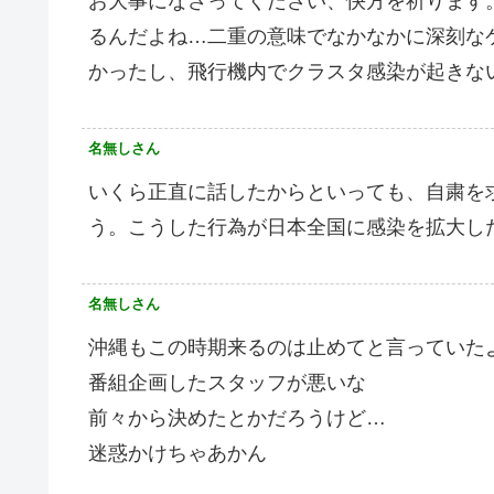
お大事になさってください、快方を祈ります
るんだよね…二重の意味でなかなかに深刻な
かったし、飛行機内でクラスタ感染が起きな
名無しさん
いくら正直に話したからといっても、自粛を
う。こうした行為が日本全国に感染を拡大し
名無しさん
沖縄もこの時期来るのは止めてと言っていた
番組企画したスタッフが悪いな
前々から決めたとかだろうけど…
迷惑かけちゃあかん