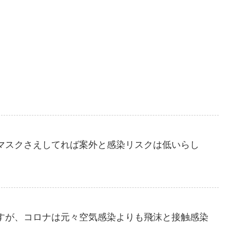
マスクさえしてれば案外と感染リスクは低いらし
すが、コロナは元々空気感染よりも飛沫と接触感染