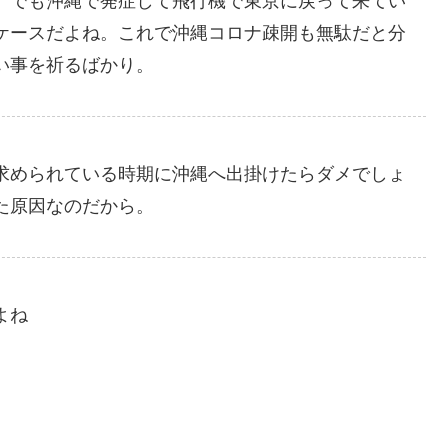
。でも沖縄で発症して飛行機で東京に戻って来てい
ケースだよね。これで沖縄コロナ疎開も無駄だと分
い事を祈るばかり。
求められている時期に沖縄へ出掛けたらダメでしょ
た原因なのだから。
よね