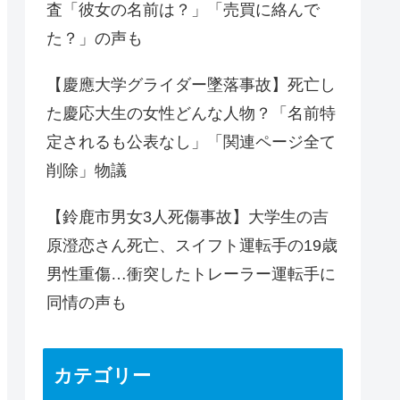
査「彼女の名前は？」「売買に絡んで
た？」の声も
【慶應大学グライダー墜落事故】死亡し
た慶応大生の女性どんな人物？「名前特
定されるも公表なし」「関連ページ全て
削除」物議
【鈴鹿市男女3人死傷事故】大学生の吉
原澄恋さん死亡、スイフト運転手の19歳
男性重傷…衝突したトレーラー運転手に
同情の声も
カテゴリー