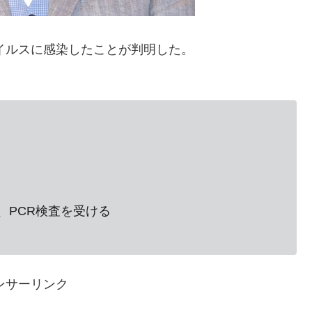
ウイルスに感染したことが判明した。
。
、PCR検査を受ける
ンサーリンク