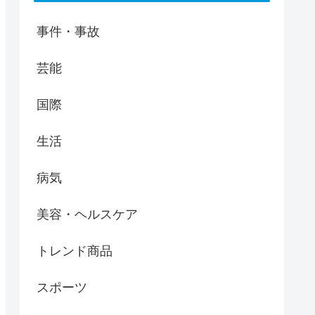
事件・事故
芸能
国際
生活
病気
美容・ヘルスケア
トレンド商品
スポーツ