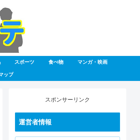
品
スポーツ
食べ物
マンガ・映画
マップ
スポンサーリンク
運営者情報