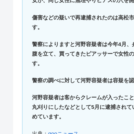
女が、同じ女性に無理やりピアスの穴を
傷害などの疑いで再逮捕されたのは高松市
す。
警察によりますと河野容疑者は今年4月、
腹を立て、買ってきたピアッサーで女性
す。
警察の調べに対して河野容疑者は容疑を
河野容疑者は客からクレームが入ったこ
丸刈りにしたなどとして5月に逮捕されて
めています。
出典：
gooニュース