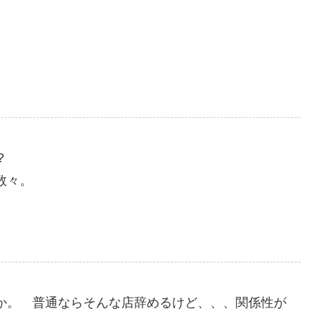
？
数々。
か。 普通ならそんな店辞めるけど、、、関係性が