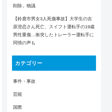
削除」物議
【鈴鹿市男女3人死傷事故】大学生の吉
原澄恋さん死亡、スイフト運転手の19歳
男性重傷…衝突したトレーラー運転手に
同情の声も
カテゴリー
事件・事故
芸能
国際