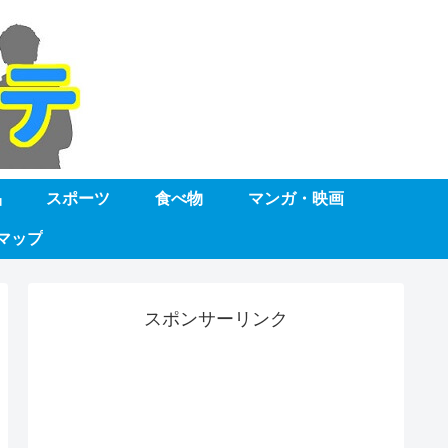
品
スポーツ
食べ物
マンガ・映画
マップ
スポンサーリンク