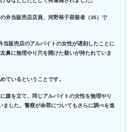
開けるなどしたとして再逮捕されました。
の弁当販売店店員、河野裕子容疑者（35）で
弁当販売店のアルバイトの女性が遅刻したことに
の左鼻に無理やり穴を開けた疑いが持たれていま
認めているということです。
とに腹を立て、同じアルバイトの女性を無理やり
いました。警察が余罪についてもさらに調べを進