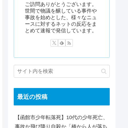
ご訪問ありがとうございます。
世間で物議を醸している事件や
事故を始めとした、様々なニュ
ースに対するネットの反応をま
とめて速報で発信しています。
最近の投稿
【函館市少年転落死】10代の少年死亡、
事故か飛び降り自殺か「橋から人が落ち