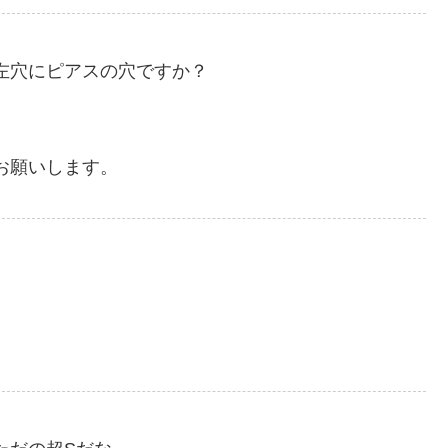
左穴にピアスの穴ですか？
お願いします。