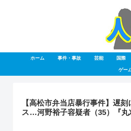
ホーム
事件・事故
芸能
国際
ゲー
【高松市弁当店暴行事件】遅刻
ス…河野裕子容疑者（35）『