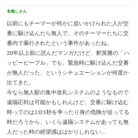
名無しさん
以前にもチーマーが何かに追いかけられた人が交
番に駆け込んだら無人で、そのチーマーたちに交
番内で暴行されたという事件があったね。
20年以上前に読んだマンガだけど、釈英勝の「ハ
ッピーピープル」でも、緊急時に駆け込んだ交番
が無人だった、というシチュエーションが何度か
出てきた。
今なら無人駅の集中改札システムのようなもので
遠隔応対は可能かもしれんけど、交番に駆け込む
時ってのは1分1秒を争ったり身の危険が迫ってる
時だろうから、いくら遠隔システムがあっても無
人だった時の絶望感ははかりしれない…