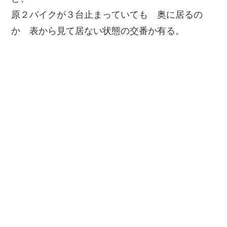
原２バイクが３台止まっていても 奥に居るの
か 表から見て居ない状態の交番か有る。