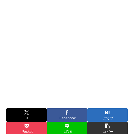
X
Facebook
はてブ
Pocket
LINE
コピー