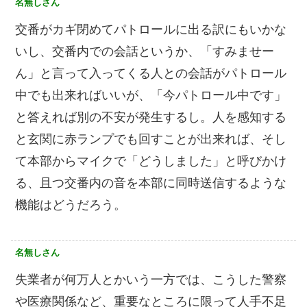
名無しさん
交番がカギ閉めてパトロールに出る訳にもいかな
いし、交番内での会話というか、「すみませー
ん」と言って入ってくる人との会話がパトロール
中でも出来ればいいが、「今パトロール中です」
と答えれば別の不安が発生するし。人を感知する
と玄関に赤ランプでも回すことが出来れば、そし
て本部からマイクで「どうしました」と呼びかけ
る、且つ交番内の音を本部に同時送信するような
機能はどうだろう。
名無しさん
失業者が何万人とかいう一方では、こうした警察
や医療関係など、重要なところに限って人手不足