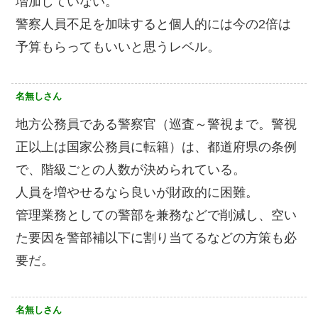
増加していない。
警察人員不足を加味すると個人的には今の2倍は
予算もらってもいいと思うレベル。
名無しさん
地方公務員である警察官（巡査～警視まで。警視
正以上は国家公務員に転籍）は、都道府県の条例
で、階級ごとの人数が決められている。
人員を増やせるなら良いが財政的に困難。
管理業務としての警部を兼務などで削減し、空い
た要因を警部補以下に割り当てるなどの方策も必
要だ。
名無しさん