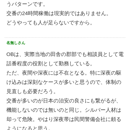
うパターンです。
交番の24時間稼働は現実的ではありません。
どうやっても人が足らないですから。
名無しさん
OBは、実際当地の田舎の郡部でも相談員として電
話番程度の役割として勤務している。
ただ、夜間や深夜には不在となる。特に深夜の駆
け込みは深刻なケースが多いと思うので、体制の
見直しも必要だろう。
交番が多いのが日本の治安の良さにも繋がるが、
機能しないのでは無いのと同じ。シルバー人材は
却って危険。やはり深夜帯は民間警備会社に頼る
ようになると思う。