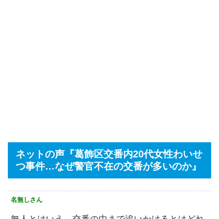
ネットの声『葛飾区交番内20代女性わいせ
つ事件…なぜ警官不在の交番が多いのか』
名無しさん
無人とはいえ、交番の中まで追いかけるとはどれ