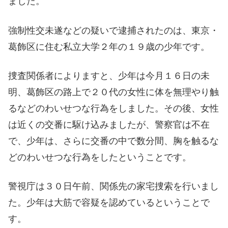
ました。
強制性交未遂などの疑いで逮捕されたのは、東京・
葛飾区に住む私立大学２年の１９歳の少年です。
捜査関係者によりますと、少年は今月１６日の未
明、葛飾区の路上で２０代の女性に体を無理やり触
るなどのわいせつな行為をしました。その後、女性
は近くの交番に駆け込みましたが、警察官は不在
で、少年は、さらに交番の中で数分間、胸を触るな
どのわいせつな行為をしたということです。
警視庁は３０日午前、関係先の家宅捜索を行いまし
た。少年は大筋で容疑を認めているということで
す。