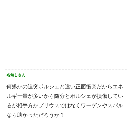
名無しさん
何処かの追突ポルシェと違い正面衝突だからエネ
ルギー量が多いから随分とポルシェが損傷してい
るが相手方がプリウスではなくワーゲンやスバル
なら助かっただろうか？