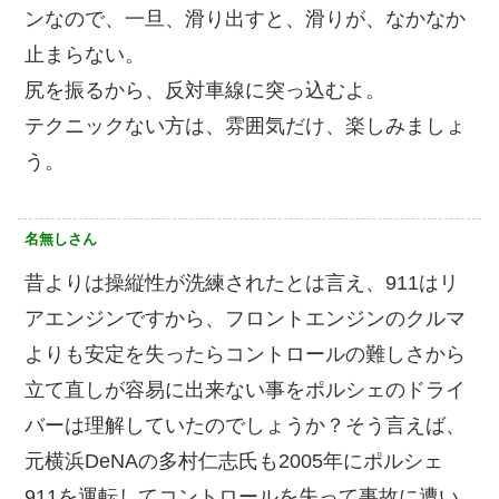
ンなので、一旦、滑り出すと、滑りが、なかなか
止まらない。
尻を振るから、反対車線に突っ込むよ。
テクニックない方は、雰囲気だけ、楽しみましょ
う。
名無しさん
昔よりは操縦性が洗練されたとは言え、911はリ
アエンジンですから、フロントエンジンのクルマ
よりも安定を失ったらコントロールの難しさから
立て直しが容易に出来ない事をポルシェのドライ
バーは理解していたのでしょうか？そう言えば、
元横浜DeNAの多村仁志氏も2005年にポルシェ
911を運転してコントロールを失って事故に遭い