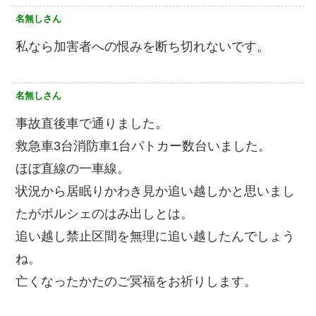
名無しさん
私なら加害者への恨みを断ち切れないです。
名無しさん
事故直後車で通りました。
救急車3台消防車1台パトカー数台いました。
ほぼ直線の一車線。
状況から居眠りかわき見か追い越しかと思いまし
たがポルシェのはみ出しとは。
追い越し禁止区間を無理に追い越したんでしょう
ね。
亡くなったかたのご冥福をお祈りします。