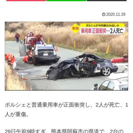
2020.11.29
ポルシェと普通乗用車が正面衝突し、2人が死亡、1
人が重傷。
29日午前9時すぎ、熊本県阿蘇市の県道で、2台の