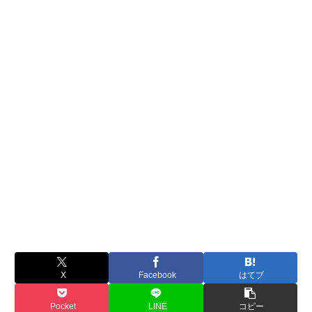
X
Facebook
はてブ
Pocket
LINE
コピー