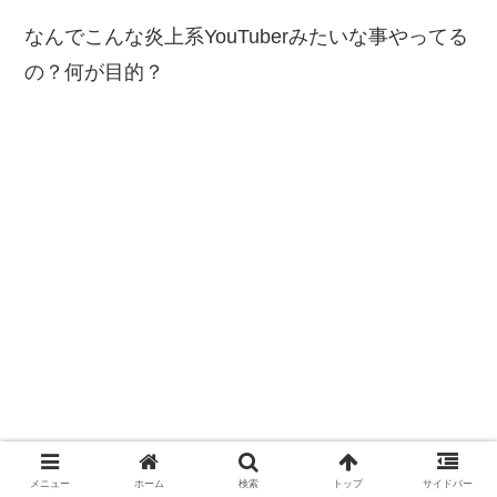
なんでこんな炎上系YouTuberみたいな事やってる
の？何が目的？
メニュー
ホーム
検索
トップ
サイドバー