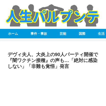
ホーム
事件・事故
芸能
国際
生活
デヴィ夫人、大炎上の90人パーティ開催で
『闇ワクチン接種』の声も…「絶対に感染
しない」「非難も覚悟」発言