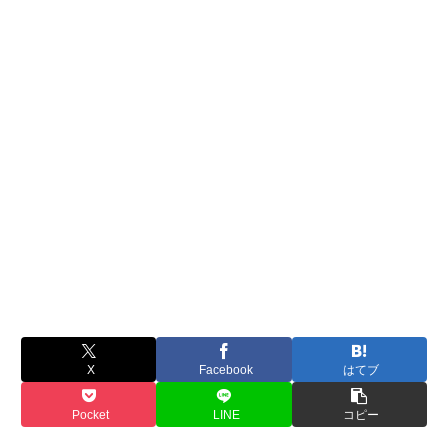
X
Facebook
はてブ
Pocket
LINE
コピー