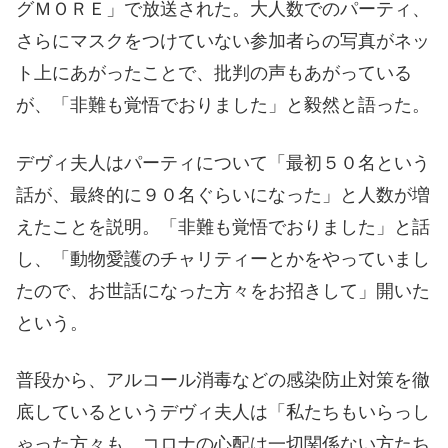
グＭＯＲＥ」で放送された。大人数でのパーティ、
さらにマスクをつけていない参加者らの写真がネッ
ト上にあがったことで、批判の声もあがっている
が、「非難も覚悟でおりました」と毅然と語った。
デヴィ夫人はパーティについて「最初５０名という
話が、最終的に９０名ぐらいになった」と人数が増
えたことを説明。「非難も覚悟でおりました」と話
し、「動物愛護のチャリティーとかをやっていまし
たので、お世話になった方々をお招きして」開いた
という。
普段から、アルコール消毒などの感染防止対策を徹
底しているというデヴィ夫人は「私たちもいらっし
ゃった方々も、コロナの心配は一切関係ない方たち