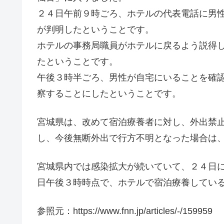
２４日午前９時ごろ、ホテルの代表電話に男
が判明したということです。
ホテルの事務局職員がホテルに戻るよう説得
たということです。
午後３時半ごろ、男性が自宅にいることを確
察することにしたということです。
宮城県は、改めて宿泊療養者に対し、外出禁
し、今後無断外出で行方不明となった場合は
宮城県内では感染拡大が続いていて、２４日
日午後３時時点で、ホテルで宿泊療養してい
参照元：https://www.fnn.jp/articles/-/159959