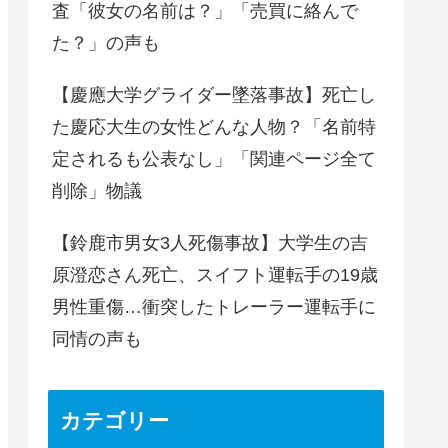
査「彼女の名前は？」「売買に絡んで
た？」の声も
【慶應大学グライダー墜落事故】死亡し
た慶応大生の女性どんな人物？「名前特
定されるも公表なし」「関連ページ全て
削除」物議
【鈴鹿市男女3人死傷事故】大学生の吉
原澄恋さん死亡、スイフト運転手の19歳
男性重傷…衝突したトレーラー運転手に
同情の声も
カテゴリー