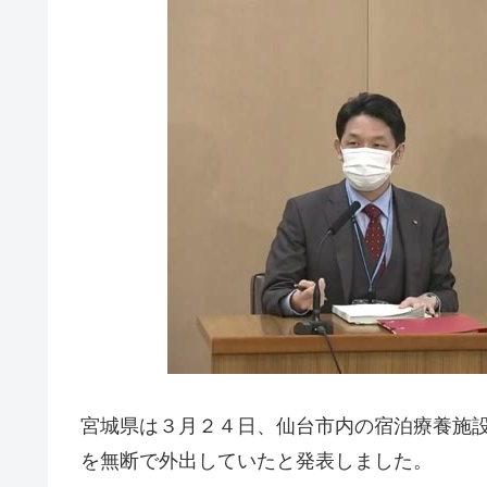
宮城県は３月２４日、仙台市内の宿泊療養施
を無断で外出していたと発表しました。