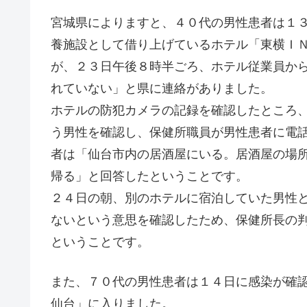
宮城県によりますと、４０代の男性患者は１
養施設として借り上げているホテル「東横Ｉ
が、２３日午後８時半ごろ、ホテル従業員か
れていない」と県に連絡がありました。
ホテルの防犯カメラの記録を確認したところ
う男性を確認し、保健所職員が男性患者に電
者は「仙台市内の居酒屋にいる。居酒屋の場
帰る」と回答したということです。
２４日の朝、別のホテルに宿泊していた男性
ないという意思を確認したため、保健所長の
ということです。
また、７０代の男性患者は１４日に感染が確
仙台」に入りました。