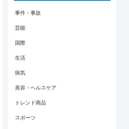
事件・事故
芸能
国際
生活
病気
美容・ヘルスケア
トレンド商品
スポーツ