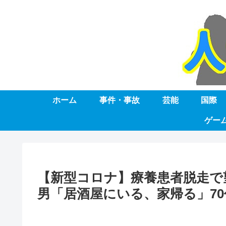
ホーム
事件・事故
芸能
国際
ゲー
【新型コロナ】療養患者脱走で
男「居酒屋にいる、家帰る」7