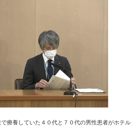
設で療養していた４０代と７０代の男性患者がホテル