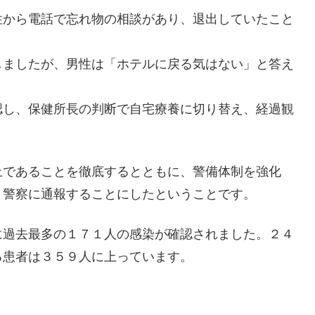
性から電話で忘れ物の相談があり、退出していたこと
しましたが、男性は「ホテルに戻る気はない」と答え
認し、保健所長の判断で自宅療養に切り替え、経過観
止であることを徹底するとともに、警備体制を強化
、警察に通報することにしたということです。
に過去最多の１７１人の感染が確認されました。２４
る患者は３５９人に上っています。