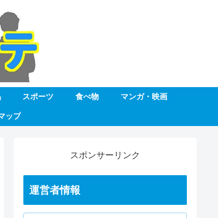
品
スポーツ
食べ物
マンガ・映画
マップ
スポンサーリンク
運営者情報