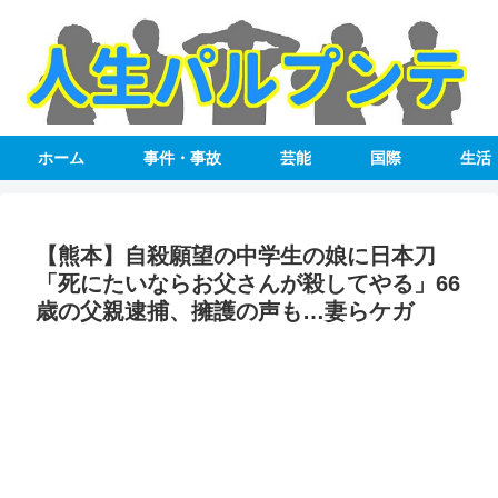
ホーム
事件・事故
芸能
国際
生活
【熊本】自殺願望の中学生の娘に日本刀
「死にたいならお父さんが殺してやる」66
歳の父親逮捕、擁護の声も…妻らケガ