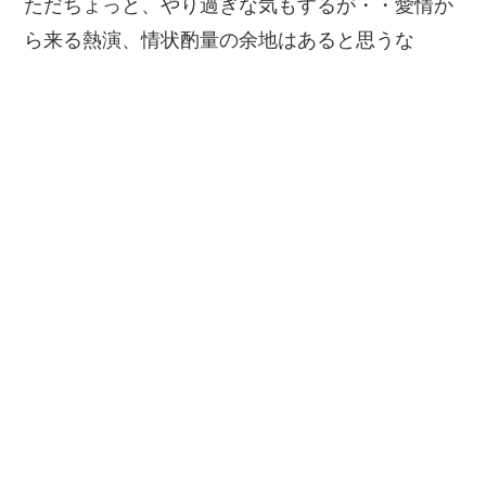
ただちょっと、やり過ぎな気もするが・・愛情か
ら来る熱演、情状酌量の余地はあると思うな