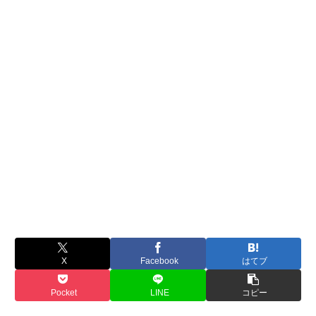
X
Facebook
はてブ
Pocket
LINE
コピー