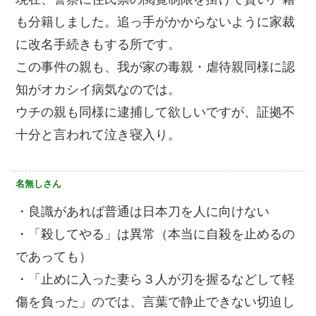
も分籍しました。追っ手がかからないように家裁
に改名手続きもする所です。
この事件の親も、我が家の毒親・虐待親同様に認
知がオカシイ病気なのでは。
ウチの親も同様に逮捕して欲しいですが、証拠不
十分と言われて泣き寝入り。
名無しさん
・良識があれば普通は日本刀を人に向けない
・「殺してやる」は異常（本当に自殺を止めるの
であっても）
・「止めに入った妻ら３人が刃を握るなどして軽
傷を負った」のでは、言葉で静止できない切迫し