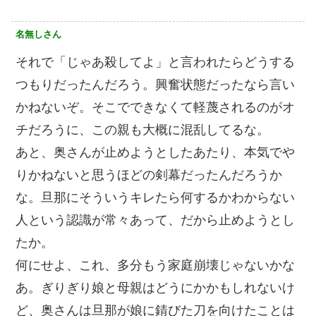
名無しさん
それで「じゃあ殺してよ」と言われたらどうする
つもりだったんだろう。興奮状態だったなら言い
かねないぞ。そこでできなくて軽蔑されるのがオ
チだろうに、この親も大概に混乱してるな。
あと、奥さんが止めようとしたあたり、本気でや
りかねないと思うほどの剣幕だったんだろうか
な。旦那にそういうキレたら何するかわからない
人という認識が常々あって、だから止めようとし
たか。
何にせよ、これ、多分もう家庭崩壊じゃないかな
あ。ぎりぎり娘と母親はどうにかかもしれないけ
ど、奥さんは旦那が娘に錆びた刀を向けたことは