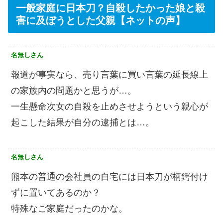
一般家庭に日本刀？自殺したかった娘と殺
害に及ぼうとした父親【ネットの声】
名無しさん
報道が事実なら、売り言葉に買い言葉の延長線上
の家族内の問題かと思うが…。
一生懸命次女の自殺を止めさせようという親心が
起こした結果が自分の逮捕とは…。
名無しさん
熊本の普通の会社員の自宅には日本刀が柄鍔付け
ずに置いてあるのか？
特殊なご家庭だったのかな。