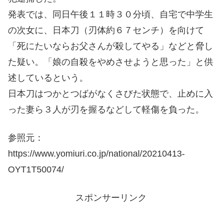
発表では、同日午後１１時３０分頃、自宅で中学生
の次女に、日本刀（刃体約６７センチ）を向けて
「死にたいならお父さんが殺してやる」などと脅し
た疑い。「娘の自殺をやめさせようと思った」と供
述しているという。
日本刀はつかとつばがなくさびた状態で、止めに入
った妻ら３人が刃を握るなどして軽傷を負った。
参照元：
https://www.yomiuri.co.jp/national/20210413-
OYT1T50074/
スポンサーリンク