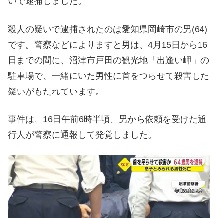
いで逮捕しました。
殺人の疑いで逮捕されたのは愛知県岡崎市の男(64)
です。警察などによりますと男は、4月15日から16
日までの間に、沼津市戸田の観光地「出逢い岬」の
駐車場で、一緒にいた男性に首をつらせて殺害した
疑いがもたれています。
事件は、16日午前6時半頃、男から依頼を受けた通
行人が警察に通報して発覚しました。