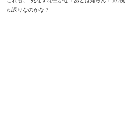
これも、｢死なすな生かせ！あとは知らん！｣の跳
ね返りなのかな？