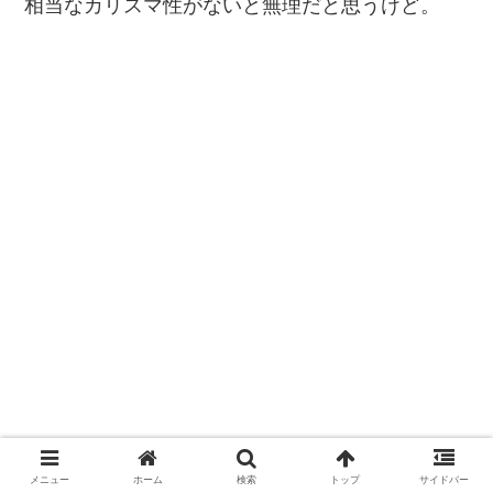
相当なカリスマ性がないと無理だと思うけど。
メニュー
ホーム
検索
トップ
サイドバー