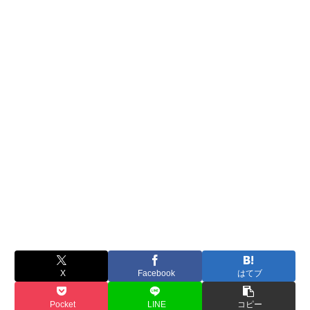
X
Facebook
はてブ
Pocket
LINE
コピー