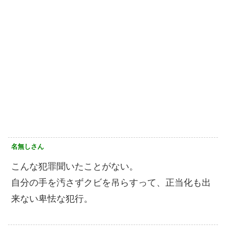
名無しさん
こんな犯罪聞いたことがない。
自分の手を汚さずクビを吊らすって、正当化も出
来ない卑怯な犯行。