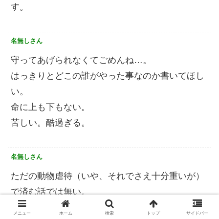
す。
名無しさん
守ってあげられなくてごめんね…。
はっきりとどこの誰がやった事なのか書いてほし
い。
命に上も下もない。
苦しい。酷過ぎる。
名無しさん
ただの動物虐待（いや、それでさえ十分重いが）
で済む話では無い。
メニュー
ホーム
検索
トップ
サイドバー