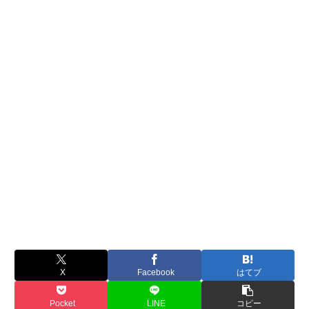
X
Facebook
はてブ
Pocket
LINE
コピー