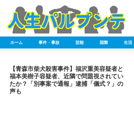
ホーム
事件・事故
芸能
国際
生活
【青森市柴犬殺害事件】福沢重美容疑者と
福本美樹子容疑者、近隣で問題視されてい
たか？「別事案で通報」逮捕「儀式？」の
声も