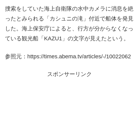
捜索をしていた海上自衛隊の水中カメラに消息を絶
ったとみられる「カシュニの滝」付近で船体を発見
した。海上保安庁によると、行方が分からなくなっ
ている観光船「KAZU1」の文字が見えたという。
参照元：https://times.abema.tv/articles/-/10022062
スポンサーリンク