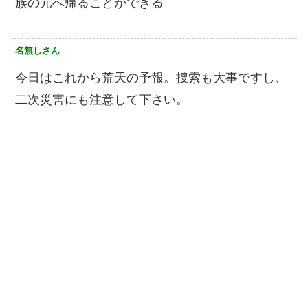
族の元へ帰ることができる
名無しさん
今日はこれから荒天の予報。捜索も大事ですし、
二次災害にも注意して下さい。