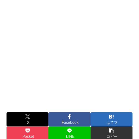
X
Facebook
はてブ
Pocket
LINE
コピー