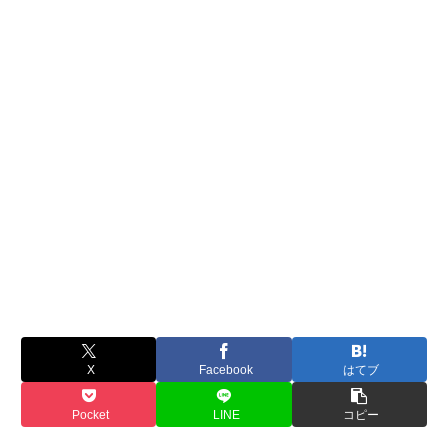
X
Facebook
はてブ
Pocket
LINE
コピー