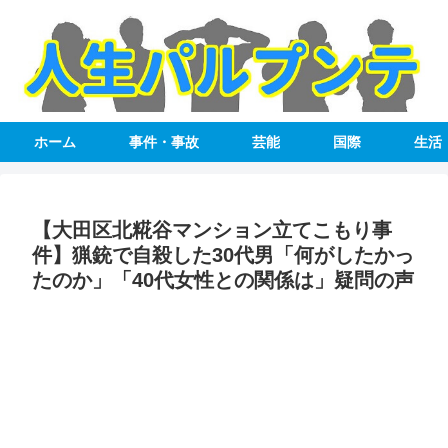
ホーム
事件・事故
芸能
国際
生活
【大田区北糀谷マンション立てこもり事
件】猟銃で自殺した30代男「何がしたかっ
たのか」「40代女性との関係は」疑問の声