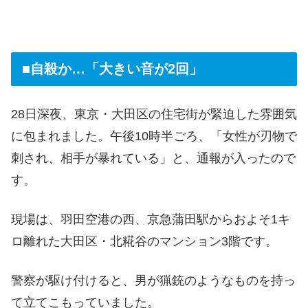
■自殺か…「大きい音が2回」
28日深夜、東京・大田区の住宅街が緊迫した雰囲気
に包まれました。午後10時半ごろ、「女性が刃物で
刺され、相手が暴れている」と、通報が入ったので
す。
現場は、羽田空港の西、京急蒲田駅からおよそ1キ
ロ離れた大田区・北糀谷のマンション3階です。
警察が駆け付けると、男が猟銃のようなものを持っ
て立てこもっていました。