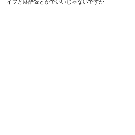
イフと麻酔銃とかでいいじゃないですか