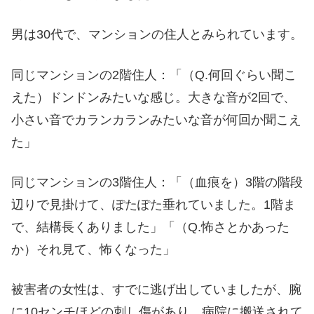
男は30代で、マンションの住人とみられています。
同じマンションの2階住人：「（Q.何回ぐらい聞こ
えた）ドンドンみたいな感じ。大きな音が2回で、
小さい音でカランカランみたいな音が何回か聞こえ
た」
同じマンションの3階住人：「（血痕を）3階の階段
辺りで見掛けて、ぽたぽた垂れていました。1階ま
で、結構長くありました」「（Q.怖さとかあった
か）それ見て、怖くなった」
被害者の女性は、すでに逃げ出していましたが、腕
に10センチほどの刺し傷があり、病院に搬送されて