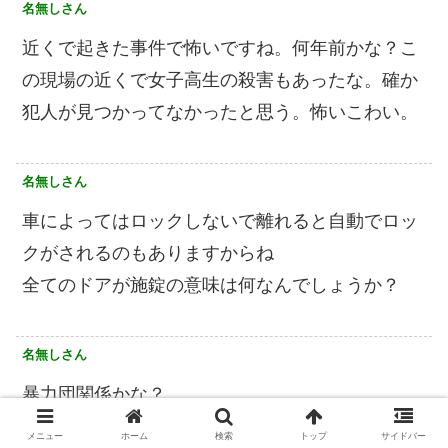
名無しさん
近くで起きた事件で怖いですね。何年前かな？こ
の現場の近くで女子高生の殺害もあったな。確か
犯人が見つかってなかったと思う。怖いこわい。
名無しさん
車によってはロックしないで離れると自動でロッ
クがされるのもありますからね
全てのドアが施錠の意味は何なんでしょうか？
名無しさん
暴力団関係かな？
気持ち悪い事件ですね
メニュー
ホーム
検索
トップ
サイドバー