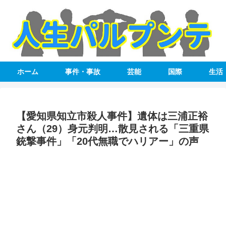
ホーム
事件・事故
芸能
国際
生活
【愛知県知立市殺人事件】遺体は三浦正裕
さん（29）身元判明…散見される「三重県
銃撃事件」「20代無職でハリアー」の声