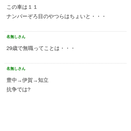
この車は１１
ナンバーぞろ目のやつらはちょいと・・・
名無しさん
29歳で無職ってことは・・・
名無しさん
豊中→伊賀→知立
抗争では?