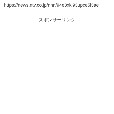
https://news.ntv.co.jp/nnn/94e3xkl93upce5l3ae
スポンサーリンク