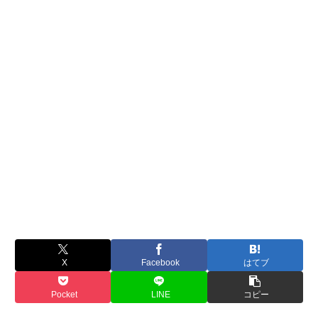
X
Facebook
はてブ
Pocket
LINE
コピー