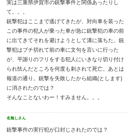
実は三重県伊賀市の銃撃事件と関係あったりし
て。。。
銃撃犯はここまで逃げてきたが、対向車を装った
この事件の犯人が乗った車が急に銃撃犯の車の前
に出てきてそれを避けようとして溝に落ちた。銃
撃犯はブチ切れて前の車に文句を言いに行った
が、平謝りのフリをする犯人にいきなり切り付け
られ怯んだところを何度も刺されて死亡。あとは
報道の通り。銃撃を失敗したから組織(とします)
に消されたのでは？
そんなことないわー！すみません。。。
名無しさん
銃撃事件の実行犯が口封じされたのでは？