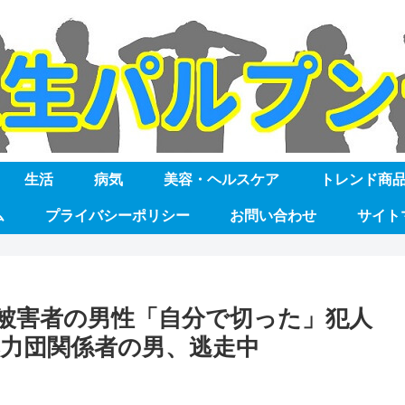
生活
病気
美容・ヘルスケア
トレンド商
ム
プライバシーポリシー
お問い合わせ
サイト
被害者の男性「自分で切った」犯人
力団関係者の男、逃走中