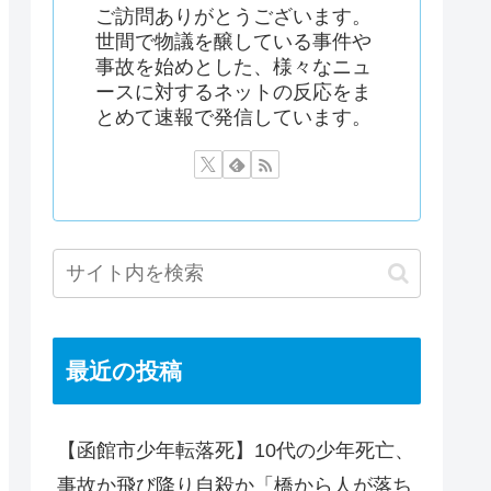
ご訪問ありがとうございます。
世間で物議を醸している事件や
事故を始めとした、様々なニュ
ースに対するネットの反応をま
とめて速報で発信しています。
最近の投稿
【函館市少年転落死】10代の少年死亡、
事故か飛び降り自殺か「橋から人が落ち