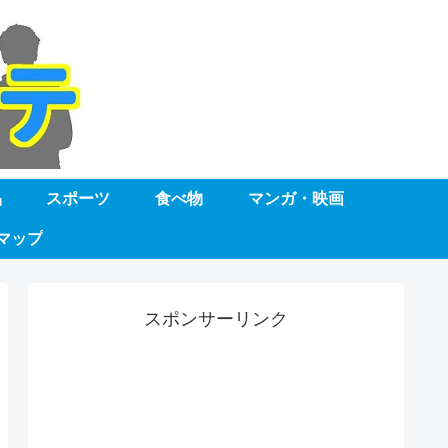
品
スポーツ
食べ物
マンガ・映画
マップ
スポンサーリンク