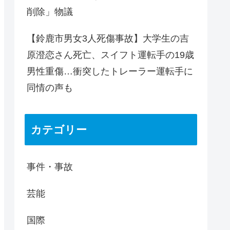
削除」物議
【鈴鹿市男女3人死傷事故】大学生の吉
原澄恋さん死亡、スイフト運転手の19歳
男性重傷…衝突したトレーラー運転手に
同情の声も
カテゴリー
事件・事故
芸能
国際