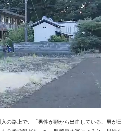
川入の路上で、「男性が頭から出血している。男が日