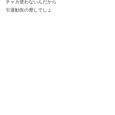
チャカ使わないんだから
引退勧告の脅しでしょ