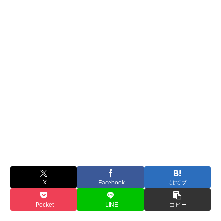
X
Facebook
はてブ
Pocket
LINE
コピー