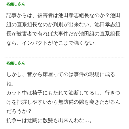
名無しさん
記事からは、被害者は池田孝志組長なのか？池田
組の直系組長なのか判別が出来ない。池田孝志組
長が被害者で有れば大事件だか池田組の直系組長
なら、インパクトがそこまで強くない。
名無しさん
しかし、昔から床屋ってのは事件の現場に成る
ね。
カット中は椅子にもたれて油断してるし、行きつ
けを把握しやすいから無防備の隙を突きたがるん
だろうか？
抗争中は迂闊に散髪も出来んわな…。