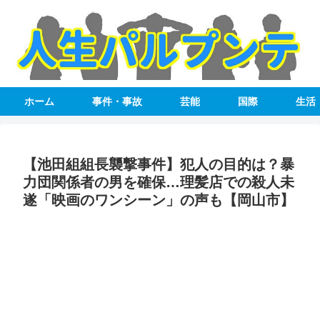
ホーム
事件・事故
芸能
国際
生活
【池田組組長襲撃事件】犯人の目的は？暴
力団関係者の男を確保…理髪店での殺人未
遂「映画のワンシーン」の声も【岡山市】