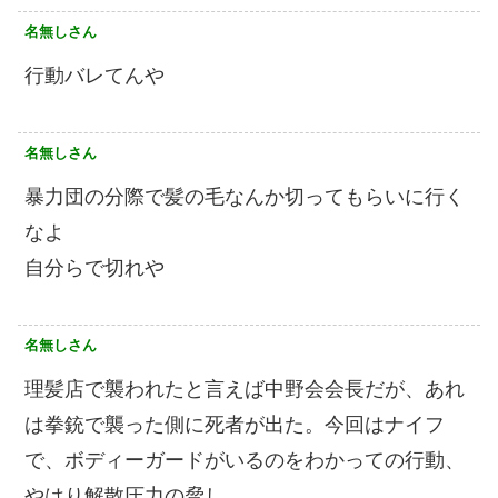
名無しさん
行動バレてんや
名無しさん
暴力団の分際で髪の毛なんか切ってもらいに行く
なよ
自分らで切れや
名無しさん
理髪店で襲われたと言えば中野会会長だが、あれ
は拳銃で襲った側に死者が出た。今回はナイフ
で、ボディーガードがいるのをわかっての行動、
やはり解散圧力の脅し。