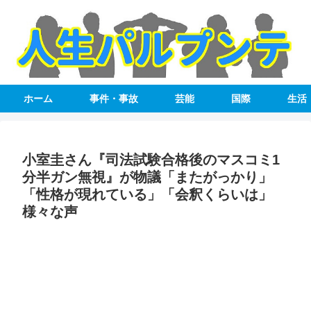
ホーム
事件・事故
芸能
国際
生活
小室圭さん『司法試験合格後のマスコミ1
分半ガン無視』が物議「またがっかり」
「性格が現れている」「会釈くらいは」
様々な声