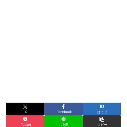
X
Facebook
はてブ
Pocket
LINE
コピー