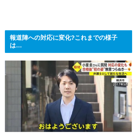
報道陣への対応に変化?これまでの様子
は…