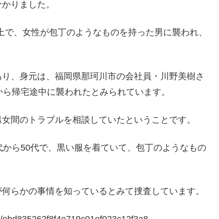
分かりました。
路上で、女性が包丁のようなものを持った男に襲われ、
あり、身元は、福岡県那珂川市の会社員・川野美樹さ
から帰宅途中に襲われたとみられています。
男女間のトラブルを相談していたということです。
代から50代で、黒い服を着ていて、包丁のようなもの
が何らかの事情を知っているとみて捜査しています。