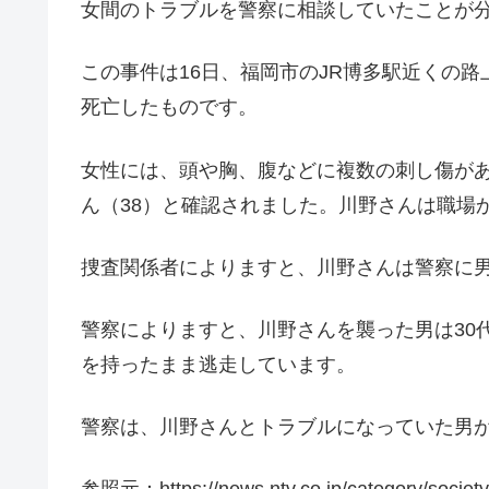
女間のトラブルを警察に相談していたことが
この事件は16日、福岡市のJR博多駅近くの
死亡したものです。
女性には、頭や胸、腹などに複数の刺し傷が
ん（38）と確認されました。川野さんは職場
捜査関係者によりますと、川野さんは警察に
警察によりますと、川野さんを襲った男は30
を持ったまま逃走しています。
警察は、川野さんとトラブルになっていた男