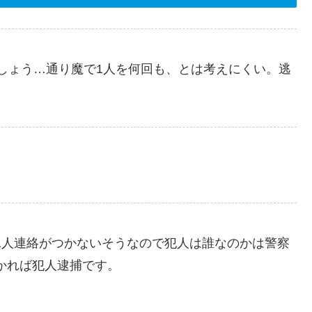
しょう…通り魔で1人を何回も、とは考えにくい。逃
1人連絡がつかないそうなので犯人は誰なのかは警察
かれば犯人逮捕です。