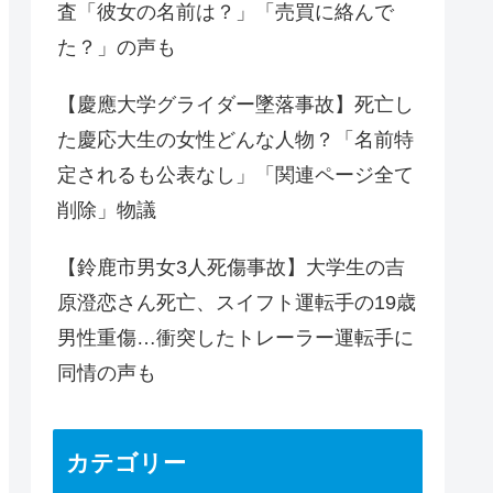
査「彼女の名前は？」「売買に絡んで
た？」の声も
【慶應大学グライダー墜落事故】死亡し
た慶応大生の女性どんな人物？「名前特
定されるも公表なし」「関連ページ全て
削除」物議
【鈴鹿市男女3人死傷事故】大学生の吉
原澄恋さん死亡、スイフト運転手の19歳
男性重傷…衝突したトレーラー運転手に
同情の声も
カテゴリー