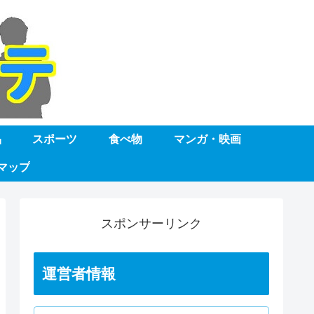
品
スポーツ
食べ物
マンガ・映画
マップ
スポンサーリンク
運営者情報