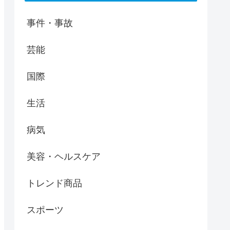
事件・事故
芸能
国際
生活
病気
美容・ヘルスケア
トレンド商品
スポーツ