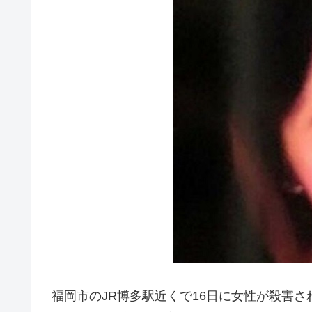
福岡市のJR博多駅近くで16日に女性が殺害