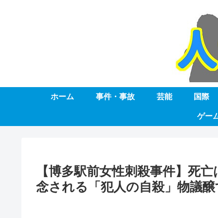
ホーム
事件・事故
芸能
国際
ゲー
【博多駅前女性刺殺事件】死亡
念される「犯人の自殺」物議醸