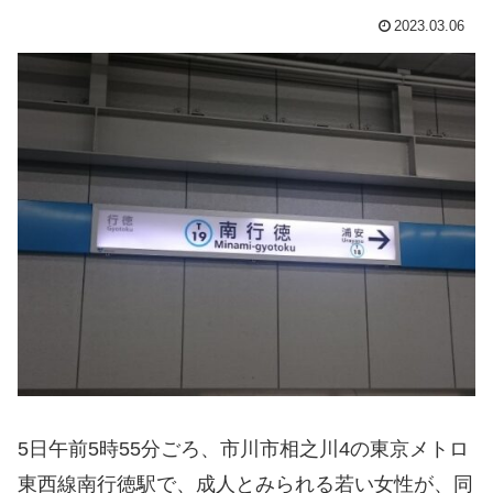
2023.03.06
5日午前5時55分ごろ、市川市相之川4の東京メトロ
東西線南行徳駅で、成人とみられる若い女性が、同