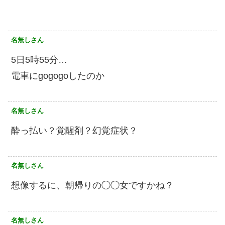
名無しさん
5日5時55分…
電車にgogogoしたのか
名無しさん
酔っ払い？覚醒剤？幻覚症状？
名無しさん
想像するに、朝帰りの◯◯女ですかね？
名無しさん