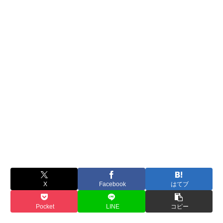
X
Facebook
はてブ
Pocket
LINE
コピー