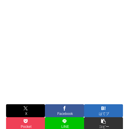
X
Facebook
はてブ
Pocket
LINE
コピー