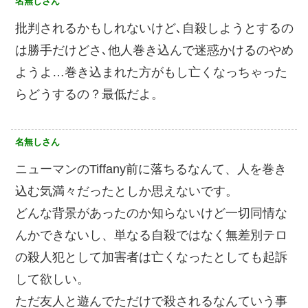
名無しさん
批判されるかもしれないけど､自殺しようとするの
は勝手だけどさ､他人巻き込んで迷惑かけるのやめ
ようよ…巻き込まれた方がもし亡くなっちゃった
らどうするの？最低だよ。
名無しさん
ニューマンのTiffany前に落ちるなんて、人を巻き
込む気満々だったとしか思えないです。
どんな背景があったのか知らないけど一切同情な
んかできないし、単なる自殺ではなく無差別テロ
の殺人犯として加害者は亡くなったとしても起訴
して欲しい。
ただ友人と遊んでただけで殺されるなんていう事