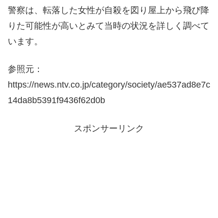
警察は、転落した女性が自殺を図り屋上から飛び降
りた可能性が高いとみて当時の状況を詳しく調べて
います。
参照元：
https://news.ntv.co.jp/category/society/ae537ad8e7c
14da8b5391f9436f62d0b
スポンサーリンク