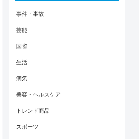
事件・事故
芸能
国際
生活
病気
美容・ヘルスケア
トレンド商品
スポーツ