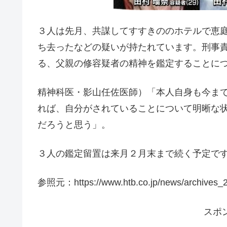
３人は先月、共謀してすすきののホテルで恵
ち去ったなどの疑いが持たれています。刑事
る、父親の修容疑者の精神を鑑定することに
精神科医・影山任佐医師）「本人自身も今ま
れば、自分がされていることについて明晰な
だろうと思う」。
３人の鑑定留置は来月２月末まで続く予定で
参照元：https://www.htb.co.jp/news/archives_2
スポ