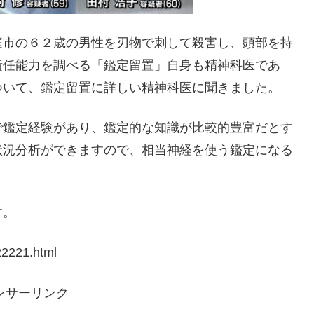
庭市の６２歳の男性を刃物で刺して殺害し、頭部を持
責任能力を調べる「鑑定留置」自身も精神科医であ
ついて、鑑定留置に詳しい精神科医に聞きました。
で鑑定経験があり、鑑定的な知識が比較的豊富だとす
状況分析ができますので、相当神経を使う鑑定になる
す。
2221.html
ンサーリンク