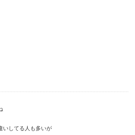
ね
違いしてる人も多いが