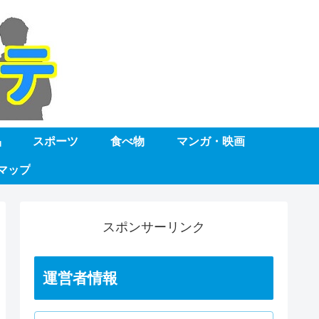
品
スポーツ
食べ物
マンガ・映画
マップ
スポンサーリンク
運営者情報