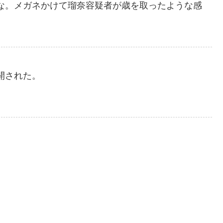
な。メガネかけて瑠奈容疑者が歳を取ったような感
開された。