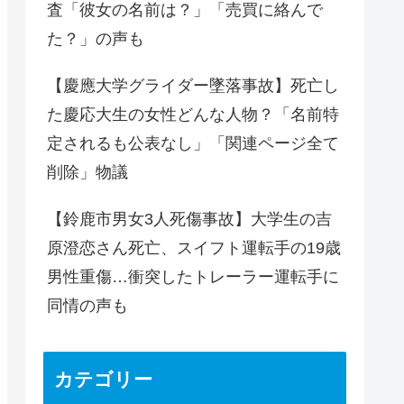
査「彼女の名前は？」「売買に絡んで
た？」の声も
【慶應大学グライダー墜落事故】死亡し
た慶応大生の女性どんな人物？「名前特
定されるも公表なし」「関連ページ全て
削除」物議
【鈴鹿市男女3人死傷事故】大学生の吉
原澄恋さん死亡、スイフト運転手の19歳
男性重傷…衝突したトレーラー運転手に
同情の声も
カテゴリー