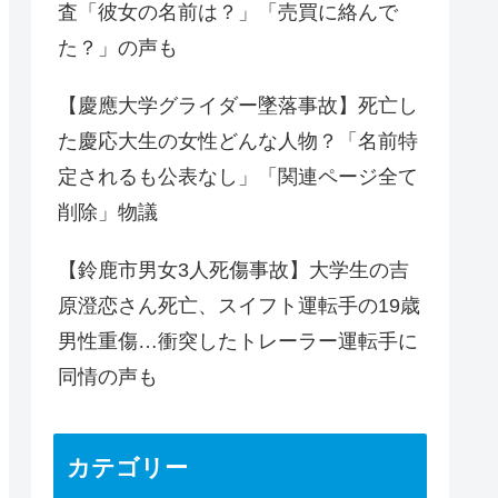
査「彼女の名前は？」「売買に絡んで
た？」の声も
【慶應大学グライダー墜落事故】死亡し
た慶応大生の女性どんな人物？「名前特
定されるも公表なし」「関連ページ全て
削除」物議
【鈴鹿市男女3人死傷事故】大学生の吉
原澄恋さん死亡、スイフト運転手の19歳
男性重傷…衝突したトレーラー運転手に
同情の声も
カテゴリー