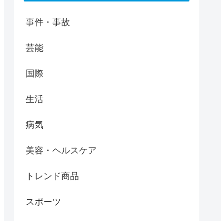
事件・事故
芸能
国際
生活
病気
美容・ヘルスケア
トレンド商品
スポーツ