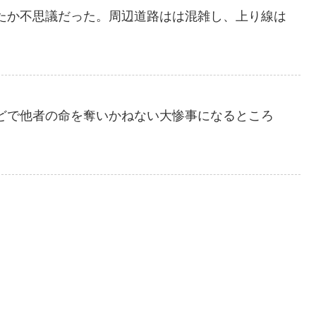
たか不思議だった。周辺道路はは混雑し、上り線は
どで他者の命を奪いかねない大惨事になるところ