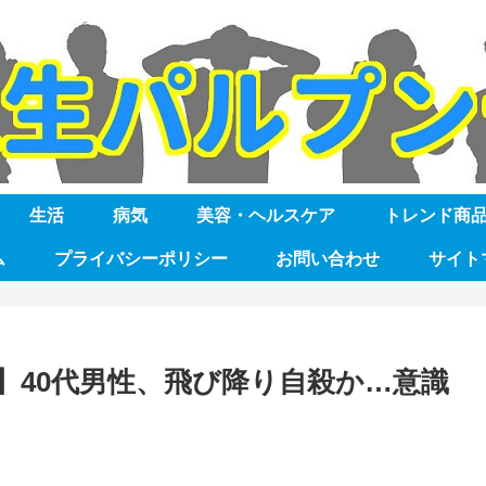
生活
病気
美容・ヘルスケア
トレンド商
ム
プライバシーポリシー
お問い合わせ
サイト
】40代男性、飛び降り自殺か…意識