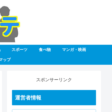
品
スポーツ
食べ物
マンガ・映画
マップ
スポンサーリンク
運営者情報