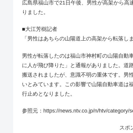
広島県福山市で21日午後、男性が高架から高
りました。
■大江芳樹記者
「男性はあちらの山陽道上の高架から転落し
男性が転落したのは福山市神村町の山陽自動車
に人が飛び降りた」と通報がありました。道路
搬送されましたが、意識不明の重体です。男
いとみています。この影響で山陽自動車道は
行止めとなりました。
参照元：https://news.ntv.co.jp/n/htv/category
スポ