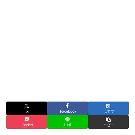
X
Facebook
はてブ
Pocket
LINE
コピー