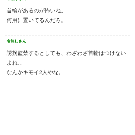
首輪があるのが怖いね。
何用に置いてるんだろ。
名無しさん
誘拐監禁するとしても、わざわざ首輪はつけない
よね…
なんかキモイ2人やな。