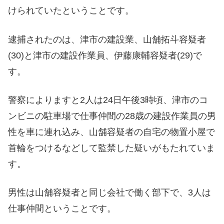
けられていたということです。
逮捕されたのは、津市の建設業、山舗拓斗容疑者
(30)と津市の建設作業員、伊藤康輔容疑者(29)で
す。
警察によりますと2人は24日午後3時頃、津市のコ
ンビニの駐車場で仕事仲間の28歳の建設作業員の男
性を車に連れ込み、山舗容疑者の自宅の物置小屋で
首輪をつけるなどして監禁した疑いがもたれていま
す。
男性は山舗容疑者と同じ会社で働く部下で、3人は
仕事仲間ということです。