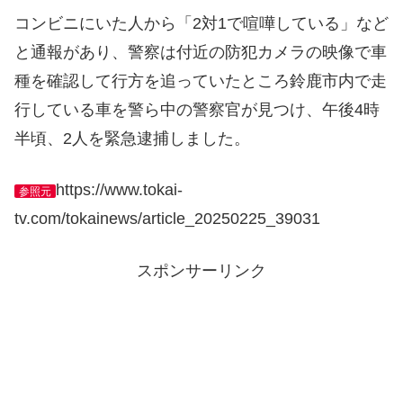
コンビニにいた人から「2対1で喧嘩している」など
と通報があり、警察は付近の防犯カメラの映像で車
種を確認して行方を追っていたところ鈴鹿市内で走
行している車を警ら中の警察官が見つけ、午後4時
半頃、2人を緊急逮捕しました。
https://www.tokai-
参照元
tv.com/tokainews/article_20250225_39031
スポンサーリンク