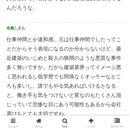
んだろうな。
名無しさん
仕事仲間とか違和感。元は仕事仲間でしたってこ
とだからそう表現になるのか分からないけど。最
近建築のいじめと殺人の狭間のような悪質な事件
多く無いですか。だから建築業界ってイメージ悪
く思われるし低学歴でも関係なくオッケーなとこ
ろも多いし、誰でもやる気あればいけるとなる
と、働き手も気をつけないと変なのもたくさん混
じっていて悲惨な目にあう可能性もあるから会社
選びもとても大切ですね。
メニュー
ホーム
検索
トップ
サイドバー