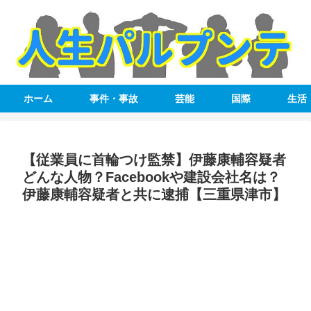
ホーム
事件・事故
芸能
国際
生活
【従業員に首輪つけ監禁】伊藤康輔容疑者
どんな人物？Facebookや建設会社名は？
伊藤康輔容疑者と共に逮捕【三重県津市】