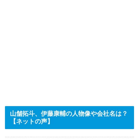
山舗拓斗、伊藤康輔の人物像や会社名は？
【ネットの声】