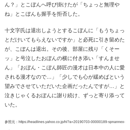
ん？」とこぼんへ呼び掛けたが「ちょっと無理や
ね」とこぼんも握手を拒否した。
十文字氏は退出しようとするこぼんに「もうちょっ
とだけいてもらえないですか」と必死に引き留めた
が、こぼんは退出。その後、部屋に残り「くそー
ッ」と号泣したおぼんの横に付き添い「すんませ
ん」「おぼん・こぼん師匠の漫才は日本中の人に愛
される漫才なので…」「少しでも心が緩めばという
望みでさせていただいた企画だったんですが…」と
泣きじゃくるおぼんに謝り続け、ずっと寄り添って
いた。
参照元：https://headlines.yahoo.co.jp/hl?a=20190703-00000189-spnannex-