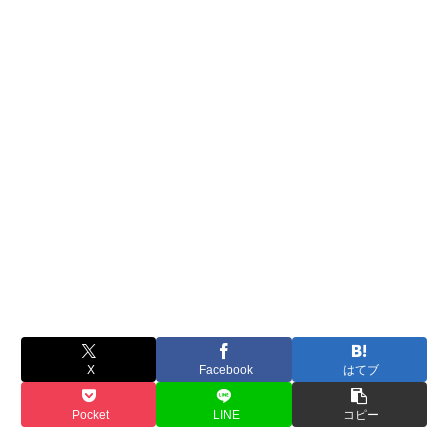
X
Facebook
はてブ
Pocket
LINE
コピー