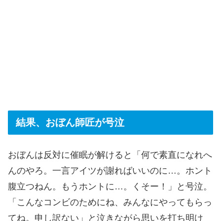
結果、おぼん師匠が号泣
おぼんは反対に催眠が解けると「何で素直になれへ
んのやろ。一言アイツが謝ればいいのに…。ホント
腹立つねん。もうホントに…。くそー！」と号泣。
「こんなコンビのためにね、みんなにやってもらっ
てね。申し訳ない」と泣きながら思いを打ち明け