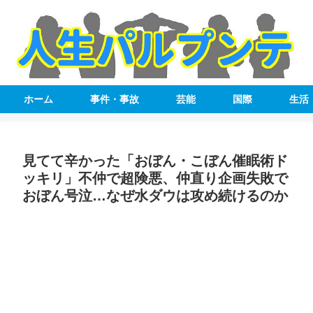
ホーム
事件・事故
芸能
国際
生活
見てて辛かった「おぼん・こぼん催眠術ド
ッキリ」不仲で超険悪、仲直り企画失敗で
おぼん号泣…なぜ水ダウは攻め続けるのか