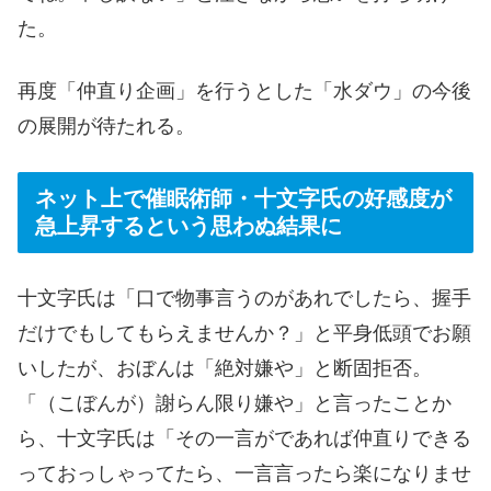
た。
再度「仲直り企画」を行うとした「水ダウ」の今後
の展開が待たれる。
ネット上で催眠術師・十文字氏の好感度が
急上昇するという思わぬ結果に
十文字氏は「口で物事言うのがあれでしたら、握手
だけでもしてもらえませんか？」と平身低頭でお願
いしたが、おぼんは「絶対嫌や」と断固拒否。
「（こぼんが）謝らん限り嫌や」と言ったことか
ら、十文字氏は「その一言がであれば仲直りできる
っておっしゃってたら、一言言ったら楽になりませ