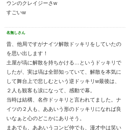
ウンのクレイジーさw
すごいw
名無しさん
昔、他局ですがナイツ解散ドッキリをしていたの
を思い出します！
土屋が塙に解散を持ちかける…というドッキリで
したが、実は塙は全部知っていて、解散を本気に
して舞台上で悲しむという逆ドッキリw最後は、
２人も観客も涙になって、感動で幕。
当時は結構、名作ドッキリと言われてました。ナ
イツの２人も、ああいう形のドッキリになれば良
いなぁと心のどこかにありそう。
まあでも、ああいうコンビ仲でも、漫才中は笑い