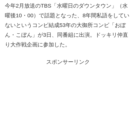
今年2月放送のTBS「水曜日のダウンタウン」（水
曜後10・00）で話題となった、8年間私語をしてい
ないというコンビ結成53年の大御所コンビ「おぼ
ん・こぼん」が3日、同番組に出演。ドッキリ仲直
り大作戦企画に参加した。
スポンサーリンク