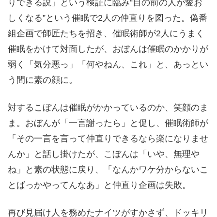
りできる説」という検証に臨み“目の前の人が愛お
しくなる”という催眠で2人の仲直りを図った。偽番
組企画で師匠たちを招き、催眠術師が2人にうまく
催眠をかけて対面したが、おぼんは催眠のかかりが
弱く「気分悪っ」「何やねん、これ」と、あっとい
う間に素の顔に。
対するこぼんは催眠がかかっているのか、笑顔のま
ま。おぼんが「一言謝ったら」と促し、催眠術師が
「その一言を言って仲直りできるなら楽になりませ
んか」と話し掛けたが、こぼんは「いや、無理や
ね」と素の状態に戻り、「なんかワケ分からないこ
とばっかやってんなあ」と仲直り企画は失敗。
再び見届け人を務めたナイツがすかさず、ドッキリ