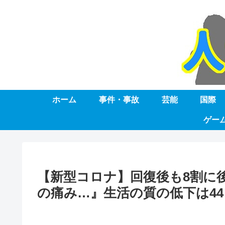
ホーム
事件・事故
芸能
国際
ゲー
【新型コロナ】回復後も8割に
の痛み…』生活の質の低下は4