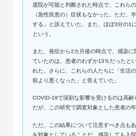
退院が可能と判断された時点で、これらの患
（急性疾患の）症状もなかった。ただ、半
する」と訴えていた。また、ほぼ3分の1
という。
また、発症から2カ月後の時点で、感染に
ていたのは、患者のわずか13％だったと
れた。さらに、これらの人たちに「生活の
前より悪くなった」と答えていた。
COVID-19で深刻な影響を受けるのは
だが、この研究で調査対象とした患者の年齢
ただ、この結果について注意すべき点もある
を対象としていることだ。感染しても入