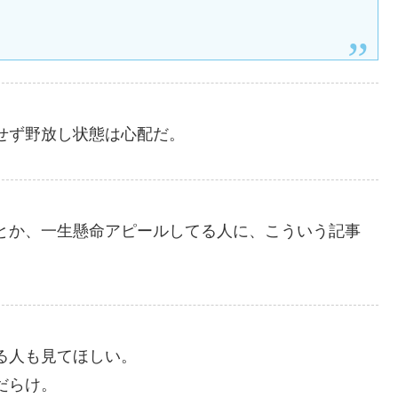
せず野放し状態は心配だ。
とか、一生懸命アピールしてる人に、こういう記事
る人も見てほしい。
だらけ。