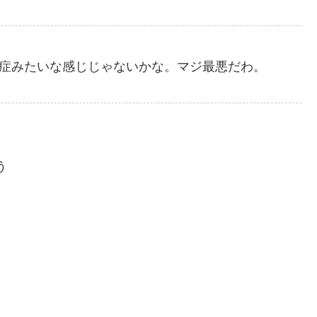
染症みたいな感じじゃないかな。マジ最悪だわ。
う