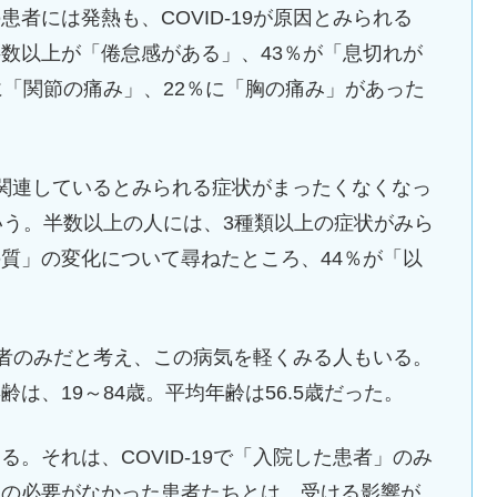
者には発熱も、COVID-19が原因とみられる
数以上が「倦怠感がある」、43％が「息切れが
に「関節の痛み」、22％に「胸の痛み」があった
関連しているとみられる症状がまったくなくなっ
いう。半数以上の人には、3種類以上の症状がみら
質」の変化について尋ねたところ、44％が「以
高齢者のみだと考え、この病気を軽くみる人もいる。
は、19～84歳。平均年齢は56.5歳だった。
。それは、COVID-19で「入院した患者」のみ
院の必要がなかった患者たちとは、受ける影響が