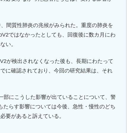
中、間質性肺炎の兆候がみられた。重度の肺炎を
CoV2ではなかったとしても、回復後に数カ月にわ
くない。
-CoV2が検出されなくなった後も、長期にわたって
すでに確認されており、今回の研究結果は、それ
者の一部にこうした影響が出ていることについて、警
2がもたらす影響については今後、急性・慢性のどち
る必要があると訴えている。