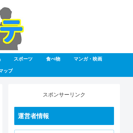
品
スポーツ
食べ物
マンガ・映画
マップ
スポンサーリンク
運営者情報