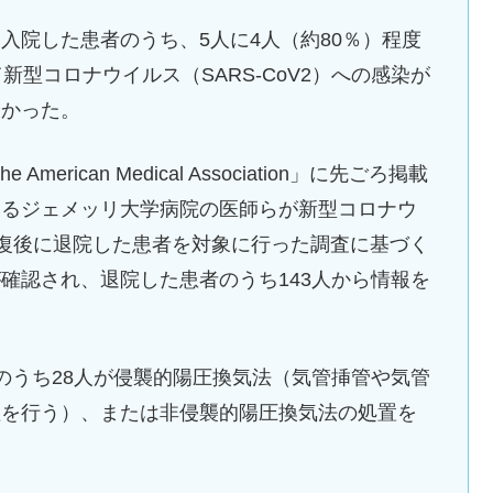
入院した患者のうち、5人に4人（約80％）程度
新型コロナウイルス（SARS-CoV2）への感染が
分かった。
American Medical Association」に先ごろ掲載
あるジェメッリ大学病院の医師らが新型コロナウ
、回復後に退院した患者を対象に行った調査に基づく
確認され、退院した患者のうち143人から情報を
のうち28人が侵襲的陽圧換気法（気管挿管や気管
理を行う）、または非侵襲的陽圧換気法の処置を