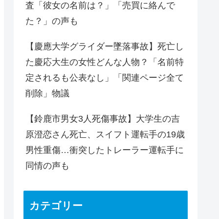
査「彼女の名前は？」「売買に絡んで
た？」の声も
【慶應大学グライダー墜落事故】死亡し
た慶応大生の女性どんな人物？「名前特
定されるも公表なし」「関連ページ全て
削除」物議
【鈴鹿市男女3人死傷事故】大学生の吉
原澄恋さん死亡、スイフト運転手の19歳
男性重傷…衝突したトレーラー運転手に
同情の声も
カテゴリー