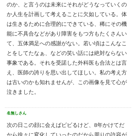
のか、と言うのは未来にそれがどうなっていくの
か人生を計画して考えることに欠如している。体
は生きるために合理的にできている、稀にその機
能に不具合などがあり障害をもつ方もたくさんい
て、五体満足への感謝がない。若い頃はこんなこ
とをしてたなぁ、などの笑い話には絶対ならない
事象である。それを受諾した外科医も合法とは言
え、医師の誇りを思い出してほしい。私の考え方
は古いのかも知れませんが、この画像を見て心が
泣きました。
名無しさん
次の日この顔に会えばビビるけど、8年かけてだ
から徐々に変化していったのだから周りの許容が