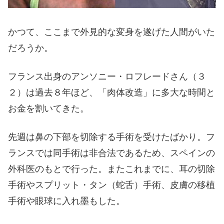
かつて、ここまで外見的な変身を遂げた人間がいた
だろうか。
フランス出身のアンソニー・ロフレードさん（３
２）は過去８年ほど、「肉体改造」に多大な時間と
お金を割いてきた。
先週は鼻の下部を切除する手術を受けたばかり。フ
ランスでは同手術は非合法であるため、スペインの
外科医のもとで行った。またこれまでに、耳の切除
手術やスプリット・タン（蛇舌）手術、皮膚の移植
手術や眼球に入れ墨もした。