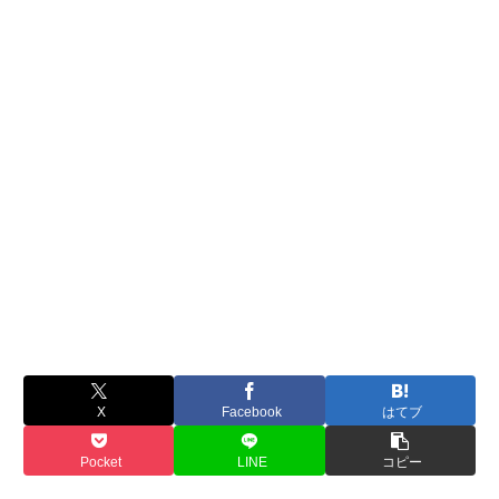
X
Facebook
はてブ
Pocket
LINE
コピー