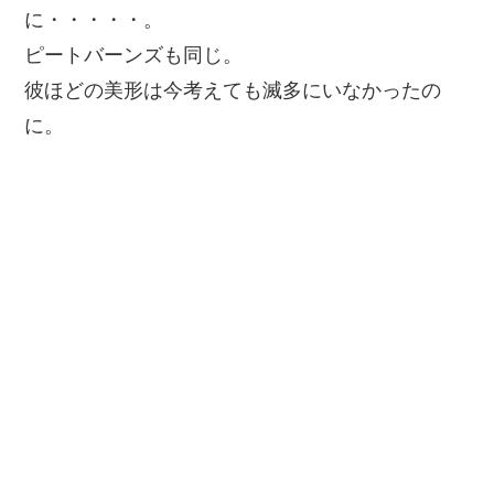
に・・・・・。
ピートバーンズも同じ。
彼ほどの美形は今考えても滅多にいなかったの
に。