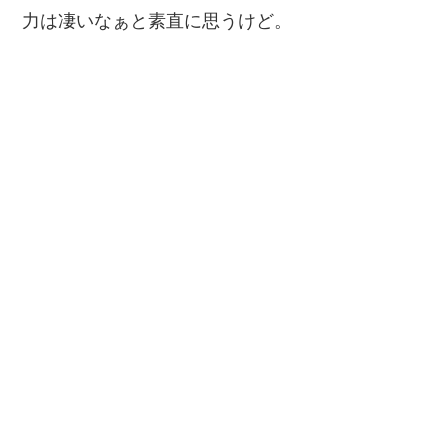
力は凄いなぁと素直に思うけど。