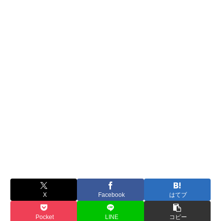
X
Facebook
はてブ
Pocket
LINE
コピー