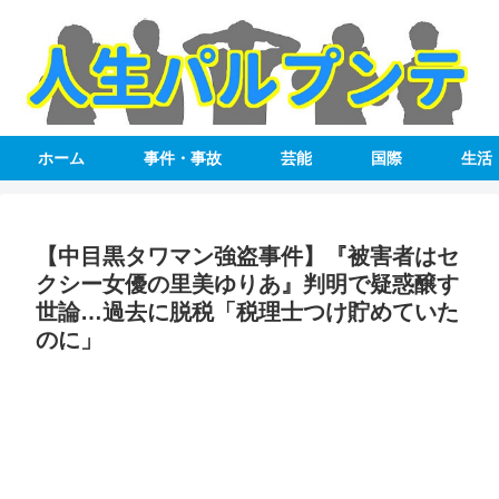
ホーム
事件・事故
芸能
国際
生活
【中目黒タワマン強盗事件】『被害者はセ
クシー女優の里美ゆりあ』判明で疑惑醸す
世論…過去に脱税「税理士つけ貯めていた
のに」