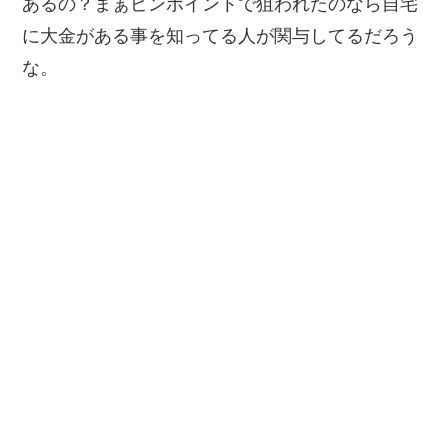
あるの？まぁピンポイントで狙われたのなら自宅
に大金がある事を知ってる人が関与してるだろう
な。