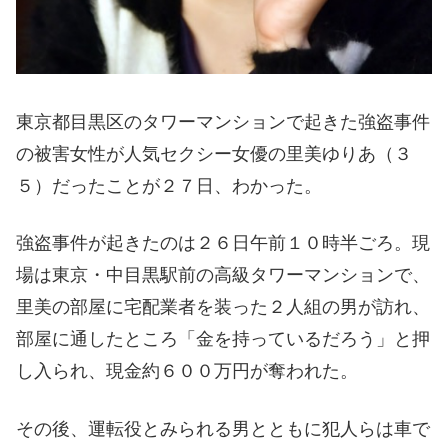
東京都目黒区のタワーマンションで起きた強盗事件
の被害女性が人気セクシー女優の里美ゆりあ（３
５）だったことが２７日、わかった。
強盗事件が起きたのは２６日午前１０時半ごろ。現
場は東京・中目黒駅前の高級タワーマンションで、
里美の部屋に宅配業者を装った２人組の男が訪れ、
部屋に通したところ「金を持っているだろう」と押
し入られ、現金約６００万円が奪われた。
その後、運転役とみられる男とともに犯人らは車で