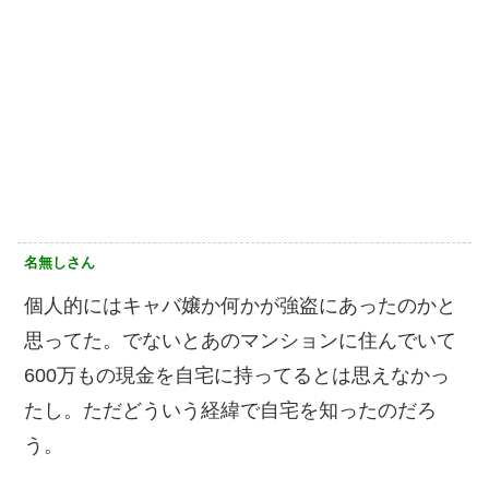
名無しさん
個人的にはキャバ嬢か何かが強盗にあったのかと
思ってた。でないとあのマンションに住んでいて
600万もの現金を自宅に持ってるとは思えなかっ
たし。ただどういう経緯で自宅を知ったのだろ
う。