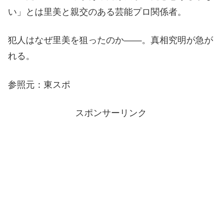
い」とは里美と親交のある芸能プロ関係者。
犯人はなぜ里美を狙ったのか――。真相究明が急が
れる。
参照元：東スポ
スポンサーリンク