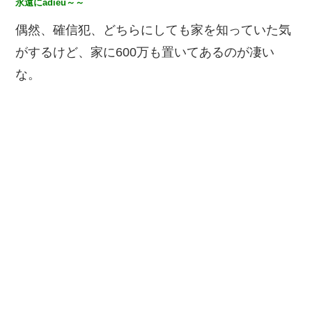
永遠にadieu～～
偶然、確信犯、どちらにしても家を知っていた気
がするけど、家に600万も置いてあるのが凄い
な。