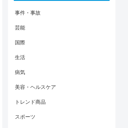
事件・事故
芸能
国際
生活
病気
美容・ヘルスケア
トレンド商品
スポーツ