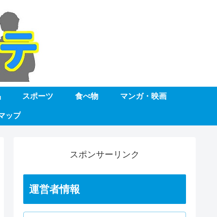
品
スポーツ
食べ物
マンガ・映画
マップ
スポンサーリンク
運営者情報