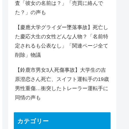
査「彼女の名前は？」「売買に絡んで
た？」の声も
【慶應大学グライダー墜落事故】死亡し
た慶応大生の女性どんな人物？「名前特
定されるも公表なし」「関連ページ全て
削除」物議
【鈴鹿市男女3人死傷事故】大学生の吉
原澄恋さん死亡、スイフト運転手の19歳
男性重傷…衝突したトレーラー運転手に
同情の声も
カテゴリー