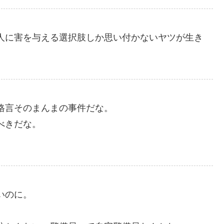
人に害を与える選択肢しか思い付かないヤツが生き
格言そのまんまの事件だな。
べきだな。
いのに。