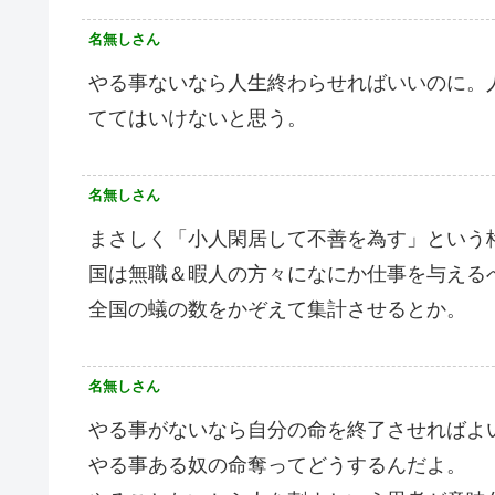
名無しさん
やる事ないなら人生終わらせればいいのに。
ててはいけないと思う。
名無しさん
まさしく「小人閑居して不善を為す」という
国は無職＆暇人の方々になにか仕事を与える
全国の蟻の数をかぞえて集計させるとか。
名無しさん
やる事がないなら自分の命を終了させればよ
やる事ある奴の命奪ってどうするんだよ。