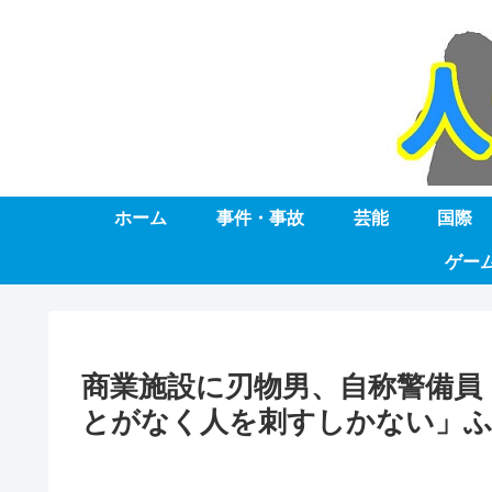
ホーム
事件・事故
芸能
国際
ゲー
商業施設に刃物男、自称警備員
とがなく人を刺すしかない」ふ