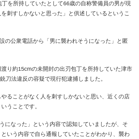
包丁を所持していたとして66歳の自称警備員の男が現
人を刺すしかないと思った」と供述しているというこ
施設の公衆電話から「男に襲われそうになった」と匿
渡り約15cmの未開封の出刃包丁を所持していた津市
け、銃刀法違反の容疑で現行犯逮捕しました。
もやることがなく人を刺すしかないと思い、近くの店
ということです。
そうになった」という内容で認知していましたが、そ
」という内容で自ら通報していたことがわかり、襲わ