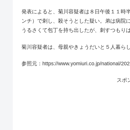
発表によると、菊川容疑者は８日午後１１時
ンチ）で刺し、殺そうとした疑い。弟は病院
うるさくて包丁を持ち出したが、刺すつもり
菊川容疑者は、母親やきょうだいと５人暮ら
参照元：https://www.yomiuri.co.jp/national/2
スポ