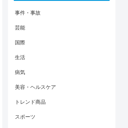
事件・事故
芸能
国際
生活
病気
美容・ヘルスケア
トレンド商品
スポーツ