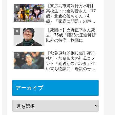
り付けられケガ
【東広島市姉妹行方不明】
高校生・北倉彩音さん（17
歳）北倉心優ちゃん（4
歳）「家庭に問題」の声…
失踪か【顔写真公開】
【死因は】火野正平さん死
去、75歳「腰部の圧迫骨折
以外の持病」物議に
【秋葉原無差別殺傷】死刑
執行・加藤智大の祖母コメ
ント「両親がスパルタ」生
い立ち物議に「母親の号泣
はパフォーマンス」の声も
アーカイブ