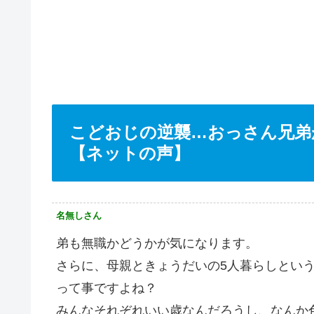
こどおじの逆襲…おっさん兄弟
【ネットの声】
名無しさん
弟も無職かどうかが気になります。
さらに、母親ときょうだいの5人暮らしとい
って事ですよね？
みんなそれぞれいい歳なんだろうし、なんか