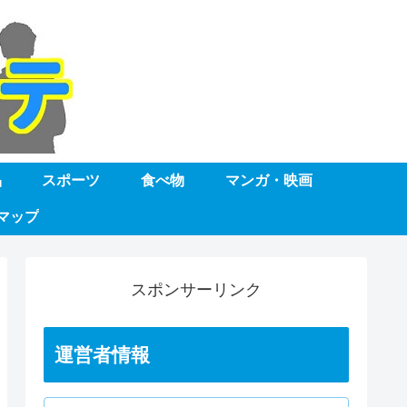
品
スポーツ
食べ物
マンガ・映画
マップ
スポンサーリンク
運営者情報