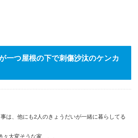
が一つ屋根の下で刺傷沙汰のケンカ
う事は、他にも2人のきょうだいが一緒に暮らしてる
色々大変そうな家、、、