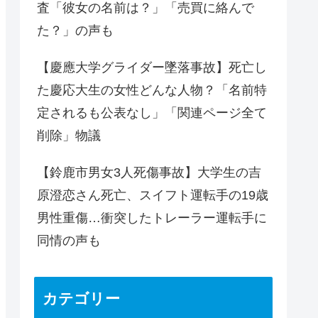
査「彼女の名前は？」「売買に絡んで
た？」の声も
【慶應大学グライダー墜落事故】死亡し
た慶応大生の女性どんな人物？「名前特
定されるも公表なし」「関連ページ全て
削除」物議
【鈴鹿市男女3人死傷事故】大学生の吉
原澄恋さん死亡、スイフト運転手の19歳
男性重傷…衝突したトレーラー運転手に
同情の声も
カテゴリー