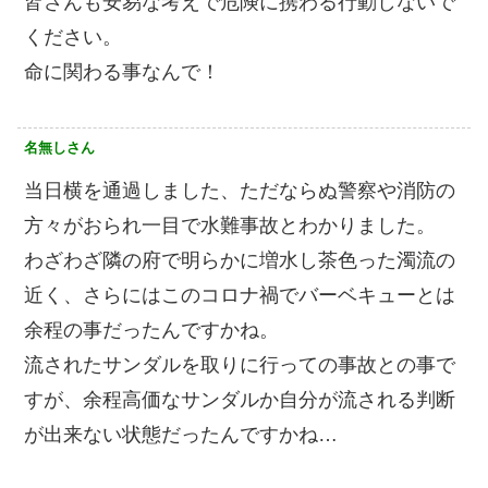
皆さんも安易な考えで危険に携わる行動しないで
ください。
命に関わる事なんで！
名無しさん
当日横を通過しました、ただならぬ警察や消防の
方々がおられ一目で水難事故とわかりました。
わざわざ隣の府で明らかに増水し茶色った濁流の
近く、さらにはこのコロナ禍でバーベキューとは
余程の事だったんですかね。
流されたサンダルを取りに行っての事故との事で
すが、余程高価なサンダルか自分が流される判断
が出来ない状態だったんですかね…