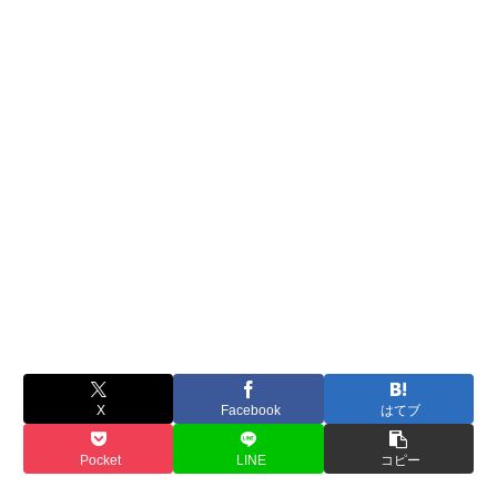
X
Facebook
はてブ
Pocket
LINE
コピー