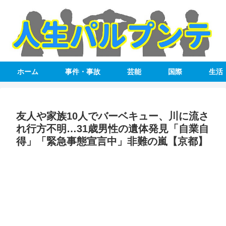
ホーム
事件・事故
芸能
国際
生活
友人や家族10人でバーベキュー、川に流さ
れ行方不明…31歳男性の遺体発見「自業自
得」「緊急事態宣言中」非難の嵐【京都】