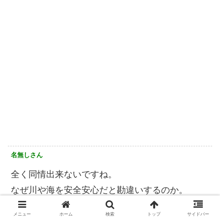
名無しさん
全く同情出来ないですね。
なぜ川や海を安全安心だと勘違いするのか。
特に川や湖は淡水だから浮力は海より低いから浮
メニュー
ホーム
検索
トップ
サイドバー