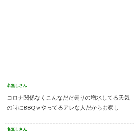
名無しさん
コロナ関係なくこんなだだ曇りの増水してる天気
の時にBBQｗやってるアレな人だからお察し
名無しさん