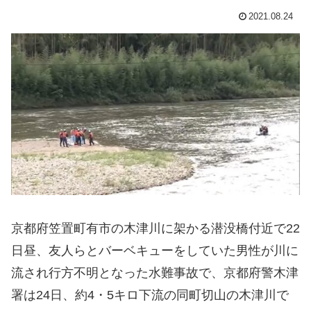
2021.08.24
京都府笠置町有市の木津川に架かる潜没橋付近で22
日昼、友人らとバーベキューをしていた男性が川に
流され行方不明となった水難事故で、京都府警木津
署は24日、約4・5キロ下流の同町切山の木津川で