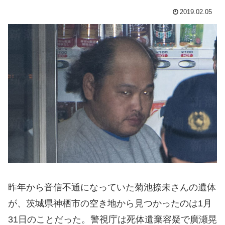
2019.02.05
昨年から音信不通になっていた菊池捺未さんの遺体
が、茨城県神栖市の空き地から見つかったのは1月
31日のことだった。警視庁は死体遺棄容疑で廣瀬晃