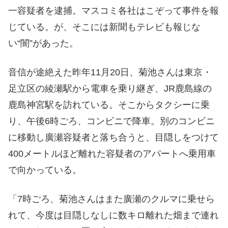
一容疑者を逮捕。マスコミ各社はこぞって事件を報
じている。が、そこには新聞もテレビも報じな
い“闇”があった。
音信が途絶えた昨年11月20日、菊池さんは東京・
足立区の綾瀬駅から電車を乗り継ぎ、JR鹿島線の
鹿島神宮駅を訪れている。そこからタクシーに乗
り、午後6時ごろ、コンビニで降車。別のコンビニ
に移動し廣瀬容疑者と落ち合うと、目隠しをつけて
400メートルほど離れた容疑者のアパートへ乗用車
で向かっている。
「7時ごろ、菊池さんはまた廣瀬のクルマに乗せら
れて、今度は目隠しなしに数キロ離れた畑まで連れ