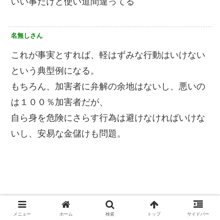
いい事だけど使い道間違ってる
名無しさん
これが事実とすれば、軽はずみな行動はいけない
という典型例になる。
もちろん、加害者に弁解の余地はないし、悪いの
は１００％加害者だが、
自ら身を危険にさらす行為は避けなければいけな
いし、安易な金儲けも問題。
メニュー
ホーム
検索
トップ
サイドバー