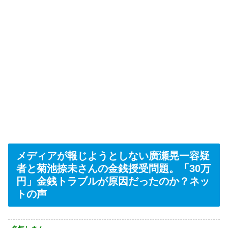
メディアが報じようとしない廣瀬晃一容疑
者と菊池捺未さんの金銭授受問題。「30万
円」金銭トラブルが原因だったのか？ネッ
トの声