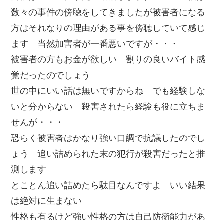
数々の事件の傍聴をしてきましたが被害者になる
方はそれなりの理由がある事を傍聴していて感じ
ます 当然加害者が一番悪いですが・・・
被害者の方もお金が欲しい 割りの良いバイト感
覚だったのでしょう
世の中にいい話は無いですからね でも経験しな
いと分からない 殺害されたら経験も役に立ちま
せんが・・・
恐らく被害者はかなり強い口調で抗議したのでし
ょう 追い詰められた末の犯行が殺害だったと推
測します
とことん追い詰めたら駄目なんですよ いい結果
は絶対に生まない
性格も有るけど強い性格の方は自己防衛能力があ