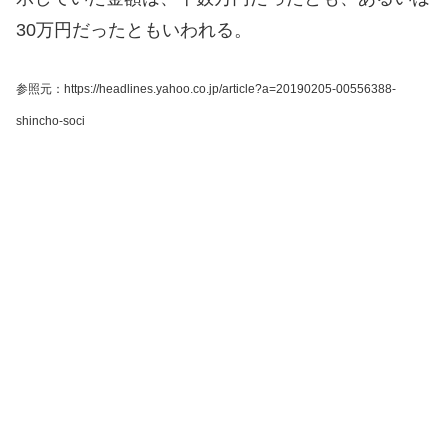
30万円だったともいわれる。
参照元：https://headlines.yahoo.co.jp/article?a=20190205-00556388-
shincho-soci