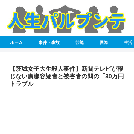
ホーム
事件・事故
芸能
国際
生活
【茨城女子大生殺人事件】新聞テレビが報
じない廣瀬容疑者と被害者の間の「30万円
トラブル」