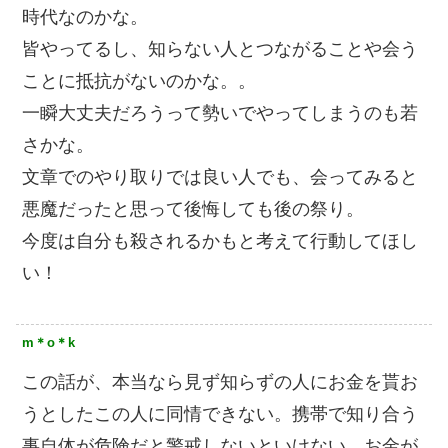
時代なのかな。
皆やってるし、知らない人とつながることや会う
ことに抵抗がないのかな。。
一瞬大丈夫だろうって勢いでやってしまうのも若
さかな。
文章でのやり取りでは良い人でも、会ってみると
悪魔だったと思って後悔しても後の祭り。
今度は自分も殺されるかもと考えて行動してほし
い！
m＊o＊k
この話が、本当なら見ず知らずの人にお金を貰お
うとしたこの人に同情できない。携帯で知り合う
事自体が危険だと警戒しないといけない。お金が