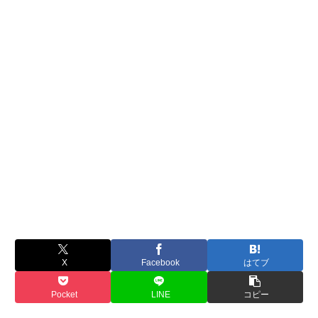
X
Facebook
はてブ
Pocket
LINE
コピー