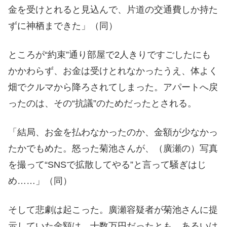
金を受けとれると見込んで、片道の交通費しか持た
ずに神栖まできた」（同）
ところが“約束”通り部屋で2人きりですごしたにも
かかわらず、お金は受けとれなかったうえ、体よく
畑でクルマから降ろされてしまった。アパートへ戻
ったのは、その“抗議”のためだったとされる。
「結局、お金を払わなかったのか、金額が少なかっ
たかでもめた。怒った菊池さんが、（廣瀬の）写真
を撮って“SNSで拡散してやる”と言って騒ぎはじ
め……」（同）
そして悲劇は起こった。廣瀬容疑者が菊池さんに提
示していた金額は、十数万円だったとも、あるいは