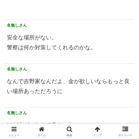
名無しさん
安全な場所がない。
警察は何か対策してくれるのかな。
名無しさん
なんで吉野家なんだよ、金が欲しいならもっと良
い場所あっただろうに
名無しさん
けが人がいなくて良かった。
師走近くになってこういう人が増えてくるのか
メニュー
ホーム
検索
トップ
サイドバー