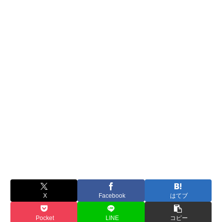
X
Facebook
はてブ
Pocket
LINE
コピー