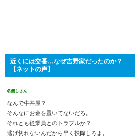
近くには交番…なぜ吉野家だったのか？
【ネットの声】
名無しさん
なんで牛丼屋？
そんなにお金を置いてないだろ。
それとも従業員とのトラブルか？
逃げ切れないんだから早く投降しろよ。