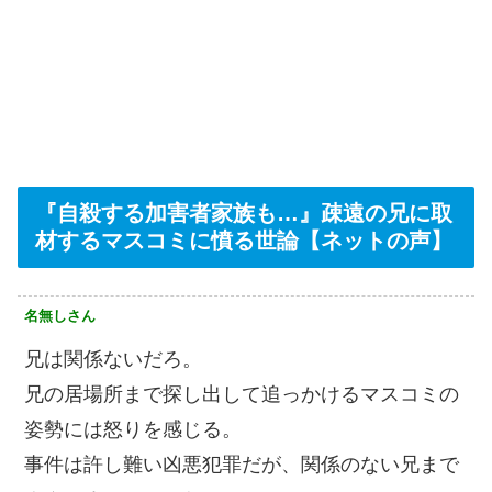
『自殺する加害者家族も…』疎遠の兄に取
材するマスコミに憤る世論【ネットの声】
名無しさん
兄は関係ないだろ。
兄の居場所まで探し出して追っかけるマスコミの
姿勢には怒りを感じる。
事件は許し難い凶悪犯罪だが、関係のない兄まで