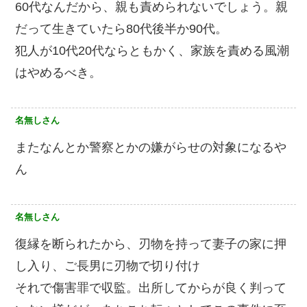
60代なんだから、親も責められないでしょう。親
だって生きていたら80代後半か90代。
犯人が10代20代ならともかく、家族を責める風潮
はやめるべき。
名無しさん
またなんとか警察とかの嫌がらせの対象になるや
ん
名無しさん
復縁を断られたから、刃物を持って妻子の家に押
し入り、ご長男に刃物で切り付け
それで傷害罪で収監。出所してからが良く判って