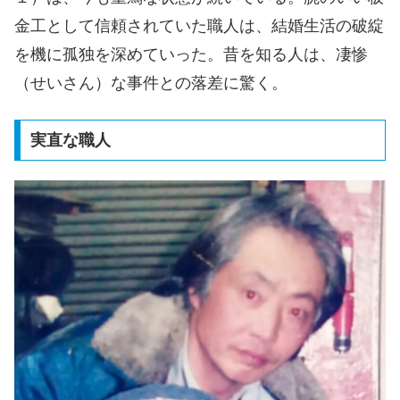
金工として信頼されていた職人は、結婚生活の破綻
を機に孤独を深めていった。昔を知る人は、凄惨
（せいさん）な事件との落差に驚く。
実直な職人