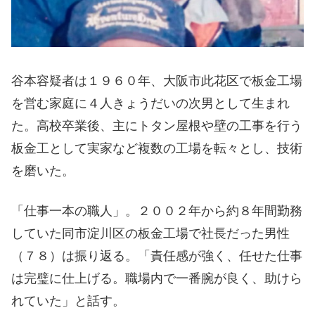
谷本容疑者は１９６０年、大阪市此花区で板金工場
を営む家庭に４人きょうだいの次男として生まれ
た。高校卒業後、主にトタン屋根や壁の工事を行う
板金工として実家など複数の工場を転々とし、技術
を磨いた。
「仕事一本の職人」。２００２年から約８年間勤務
していた同市淀川区の板金工場で社長だった男性
（７８）は振り返る。「責任感が強く、任せた仕事
は完璧に仕上げる。職場内で一番腕が良く、助けら
れていた」と話す。