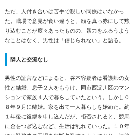
ただ、人付き合いは苦手で親しい同僚はいなかっ
た。職場で意見が食い違うと、顔を真っ赤にして黙
り込むことが度々あったものの、暴力をふるうよう
なことはなく、男性は「信じられない」と語る。
隣人と交流なし
男性の証言などによると、谷本容疑者は看護師の女
性と結婚。息子２人をもうけ、同市西淀川区のマン
ションで家族４人で暮らしていたという。しかし０
８年９月に離婚。家を出て一人暮らしを始めた。約
１年後に復縁を申し込んだが、拒否されると、競馬
に金をつぎ込むなど、生活は乱れていった。１０年