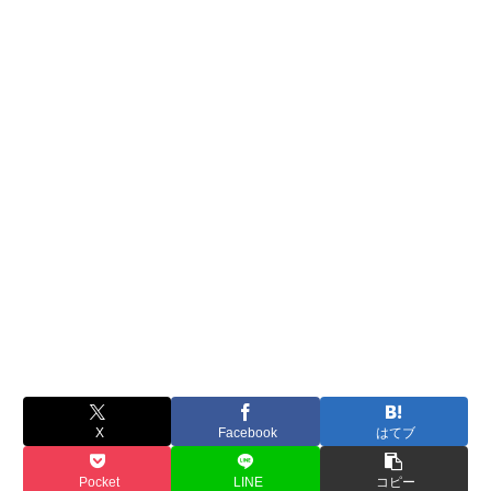
X
Facebook
はてブ
Pocket
LINE
コピー