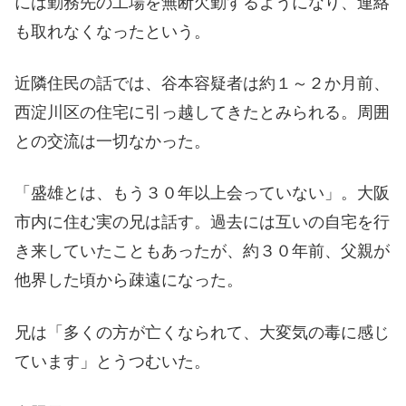
には勤務先の工場を無断欠勤するようになり、連絡
も取れなくなったという。
近隣住民の話では、谷本容疑者は約１～２か月前、
西淀川区の住宅に引っ越してきたとみられる。周囲
との交流は一切なかった。
「盛雄とは、もう３０年以上会っていない」。大阪
市内に住む実の兄は話す。過去には互いの自宅を行
き来していたこともあったが、約３０年前、父親が
他界した頃から疎遠になった。
兄は「多くの方が亡くなられて、大変気の毒に感じ
ています」とうつむいた。