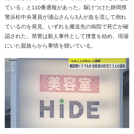
ている」と110番通報があった。駆けつけた静岡県
警浜松中央署員が浦山さんら3人が血を流して倒れ
ているのを発見。いずれも搬送先の病院で死亡が確
認された。県警は殺人事件として捜査を始め、現場
にいた親族らから事情を聴いている。