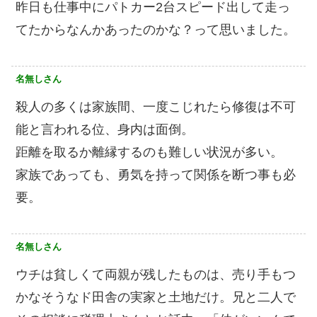
昨日も仕事中にパトカー2台スピード出して走っ
てたからなんかあったのかな？って思いました。
名無しさん
殺人の多くは家族間、一度こじれたら修復は不可
能と言われる位、身内は面倒。
距離を取るか離縁するのも難しい状況が多い。
家族であっても、勇気を持って関係を断つ事も必
要。
名無しさん
ウチは貧しくて両親が残したものは、売り手もつ
かなそうなド田舎の実家と土地だけ。兄と二人で