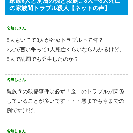
家族6人と別居の孫と親族…8人中3人死亡
の家族間トラブル殺人【ネットの声】
名無しさん
8人もいてて3人が死ぬトラブルって何？
2人で言い争って1人死亡くらいならわかるけど、
8人で乱闘でも発生したのか？
名無しさん
親族間の殺傷事件は必ず「金」のトラブルが関係
していることが多いです・・・悪までも今までの
例ですけど。
名無しさん