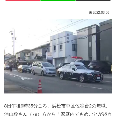
2022.03.09
8日午後9時35分ごろ、浜松市中区佐鳴台2の無職、
浦山毅さん（79）方から「家庭内でもめごとが起き