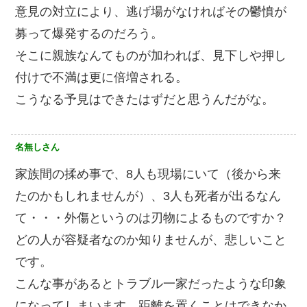
意見の対立により、逃げ場がなければその鬱憤が
募って爆発するのだろう。
そこに親族なんてものが加われば、見下しや押し
付けで不満は更に倍増される。
こうなる予見はできたはずだと思うんだがな。
名無しさん
家族間の揉め事で、8人も現場にいて（後から来
たのかもしれませんが）、3人も死者が出るなん
て・・・外傷というのは刃物によるものですか？
どの人が容疑者なのか知りませんが、悲しいこと
です。
こんな事があるとトラブル一家だったような印象
になってしまいます。距離を置くことはできなか