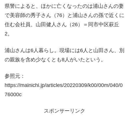
県警によると、ほかに亡くなったのは浦山さんの妻
で美容師の秀子さん（76）と浦山さんの孫で近くに
住む会社員、山田健人さん（26）＝同市中区萩丘
2。
浦山さんは6人暮らし。現場には6人と山田さん、別
の親族を含め少なくとも8人がいたという。
参照元：
https://mainichi.jp/articles/20220309/k00/00m/040/0
76000c
スポンサーリンク