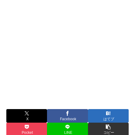
X
Facebook
はてブ
Pocket
LINE
コピー