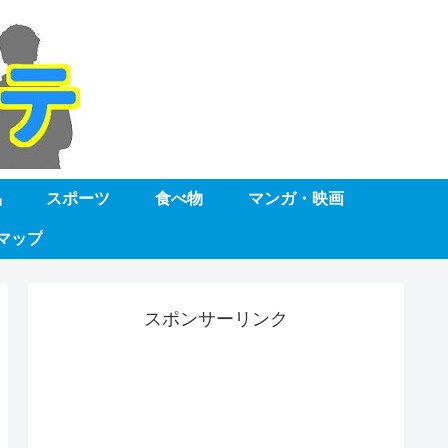
品
スポーツ
食べ物
マンガ・映画
マップ
スポンサーリンク