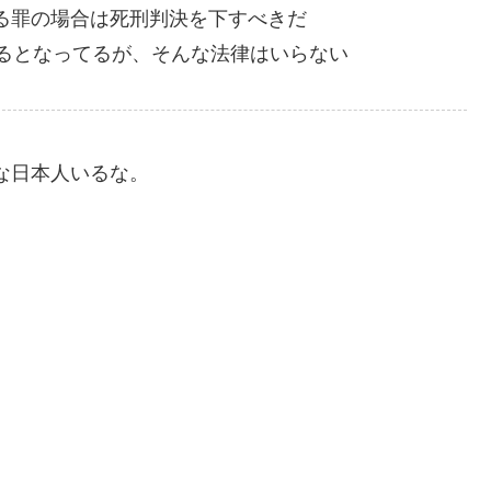
る罪の場合は死刑判決を下すべきだ
するとなってるが、そんな法律はいらない
な日本人いるな。