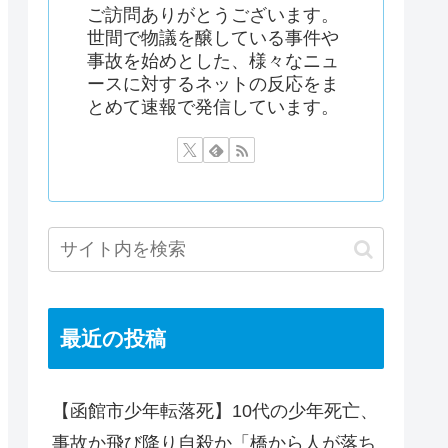
ご訪問ありがとうございます。
世間で物議を醸している事件や
事故を始めとした、様々なニュ
ースに対するネットの反応をま
とめて速報で発信しています。
最近の投稿
【函館市少年転落死】10代の少年死亡、
事故か飛び降り自殺か「橋から人が落ち