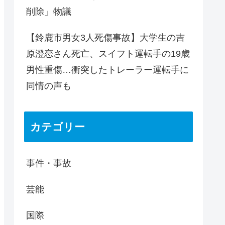
削除」物議
【鈴鹿市男女3人死傷事故】大学生の吉
原澄恋さん死亡、スイフト運転手の19歳
男性重傷…衝突したトレーラー運転手に
同情の声も
カテゴリー
事件・事故
芸能
国際