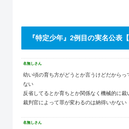
『特定少年』2例目の実名公表
名無しさん
幼い頃の育ち方がどうとか言うけどだからっ
ない
反省してるとか育ちとか関係なく機械的に裁
裁判官によって罪が変わるのは納得いかない
名無しさん