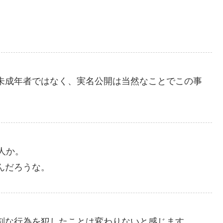
未成年者ではなく、実名公開は当然なことでこの事
人か。
んだろうな。
刻な行為を犯したことは変わりないと感じます。