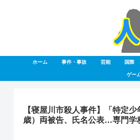
ホーム
事件・事故
芸能
国際
ゲー
【寝屋川市殺人事件】「特定少年
歳）両被告、氏名公表…専門学