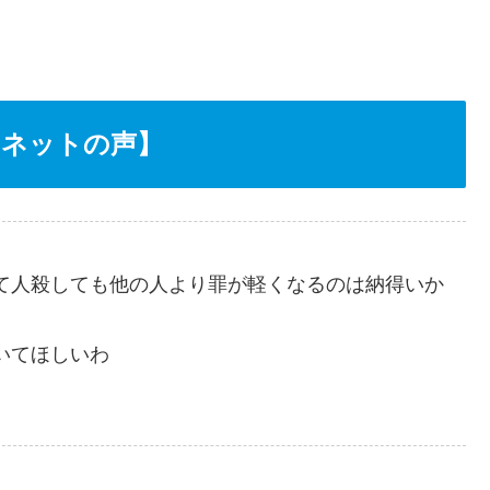
【ネットの声】
て人殺しても他の人より罪が軽くなるのは納得いか
いてほしいわ