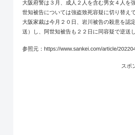
大阪府警は３月、成人２人を含む男女４人を
世知被告については強盗致死容疑に切り替え
大阪家裁は今月２０日、岩川被告の殺意を認
送）し、阿世知被告も２２日に同容疑で逆送
参照元：https://www.sankei.com/article/2
スポ