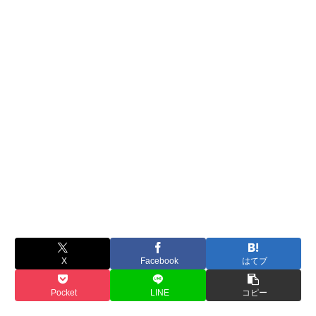
X
Facebook
はてブ
Pocket
LINE
コピー