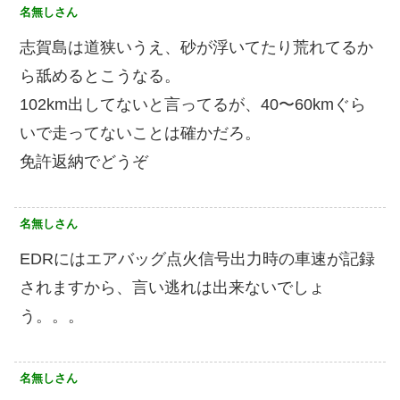
名無しさん
志賀島は道狭いうえ、砂が浮いてたり荒れてるか
ら舐めるとこうなる。
102km出してないと言ってるが、40〜60kmぐら
いで走ってないことは確かだろ。
免許返納でどうぞ
名無しさん
EDRにはエアバッグ点火信号出力時の車速が記録
されますから、言い逃れは出来ないでしょ
う。。。
名無しさん