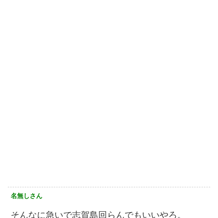
名無しさん
そんなに急いで志賀島回らんでもいいやろ。