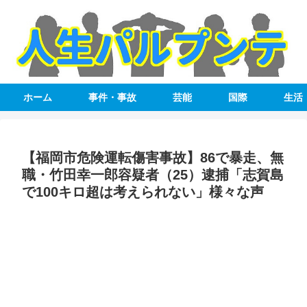
ホーム
事件・事故
芸能
国際
生活
【福岡市危険運転傷害事故】86で暴走、無
職・竹田幸一郎容疑者（25）逮捕「志賀島
で100キロ超は考えられない」様々な声