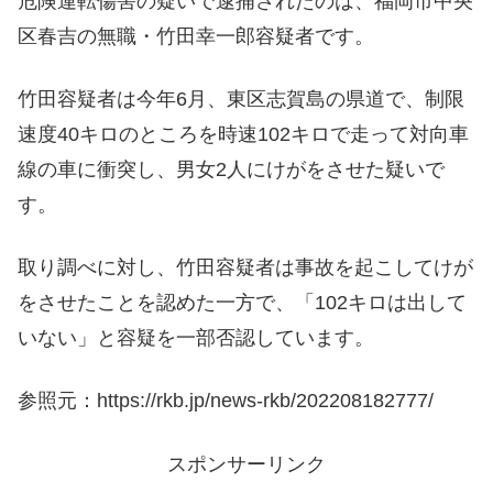
危険運転傷害の疑いで逮捕されたのは、福岡市中央
区春吉の無職・竹田幸一郎容疑者です。
竹田容疑者は今年6月、東区志賀島の県道で、制限
速度40キロのところを時速102キロで走って対向車
線の車に衝突し、男女2人にけがをさせた疑いで
す。
取り調べに対し、竹田容疑者は事故を起こしてけが
をさせたことを認めた一方で、「102キロは出して
いない」と容疑を一部否認しています。
参照元：https://rkb.jp/news-rkb/202208182777/
スポンサーリンク