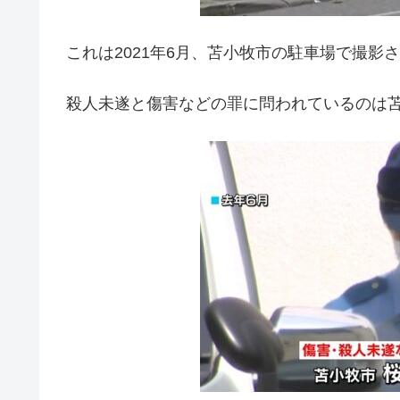
これは2021年6月、苫小牧市の駐車場で撮影
殺人未遂と傷害などの罪に問われているのは苫