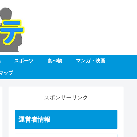
品
スポーツ
食べ物
マンガ・映画
マップ
スポンサーリンク
運営者情報