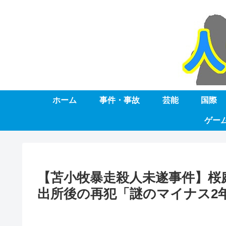
ホーム
事件・事故
芸能
国際
ゲー
【苫小牧暴走殺人未遂事件】桜
出所後の再犯「謎のマイナス2