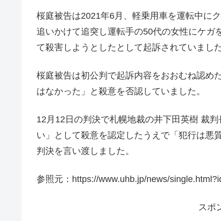
桜庭被告は2021年6月、軽乗用車を運転中
追いかけて追突し運転手の50代の女性にケガ
て殺害しようとしたとして起訴されていまし
桜庭被告は初公判で起訴内容をおおむね認め
はなかった」と殺意を否認していました。
12月12日の判決で札幌地裁の井下田英樹 
い」として殺意を認定したうえで「犯行は悪質
判決を言い渡しました。
参照元：https://www.uhb.jp/news/single.html?
スポ