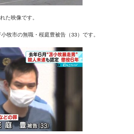
された映像です。
小牧市の無職・桜庭豊被告（33）です。