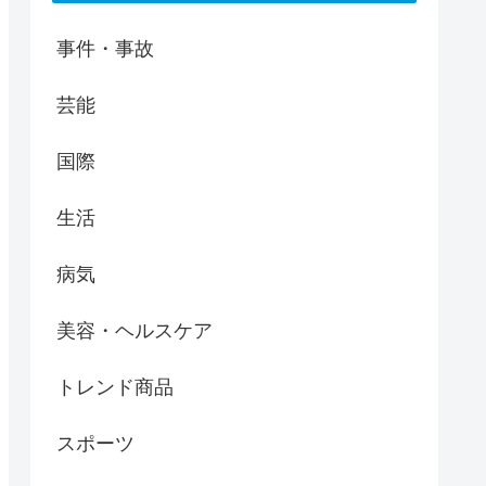
事件・事故
芸能
国際
生活
病気
美容・ヘルスケア
トレンド商品
スポーツ