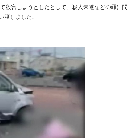
はねて殺害しようとしたとして、殺人未遂などの罪に問
い渡しました。