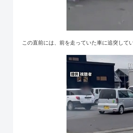
この直前には、前を走っていた車に追突して