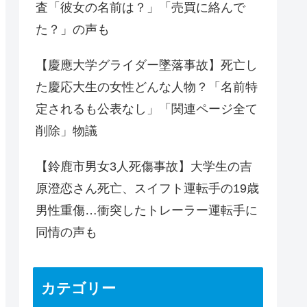
査「彼女の名前は？」「売買に絡んで
た？」の声も
【慶應大学グライダー墜落事故】死亡し
た慶応大生の女性どんな人物？「名前特
定されるも公表なし」「関連ページ全て
削除」物議
【鈴鹿市男女3人死傷事故】大学生の吉
原澄恋さん死亡、スイフト運転手の19歳
男性重傷…衝突したトレーラー運転手に
同情の声も
カテゴリー