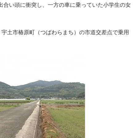
が出合い頭に衝突し、一方の車に乗っていた小学生の女
ろ、宇土市椿原町（つばわらまち）の市道交差点で乗用