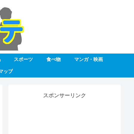
品
スポーツ
食べ物
マンガ・映画
マップ
スポンサーリンク