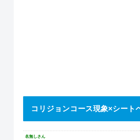
コリジョンコース現象×シート
名無しさん