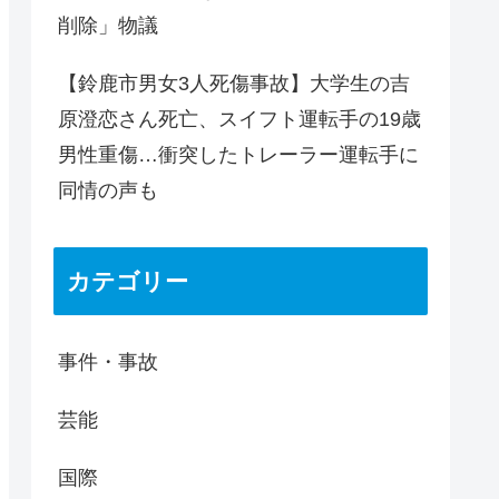
削除」物議
【鈴鹿市男女3人死傷事故】大学生の吉
原澄恋さん死亡、スイフト運転手の19歳
男性重傷…衝突したトレーラー運転手に
同情の声も
カテゴリー
事件・事故
芸能
国際