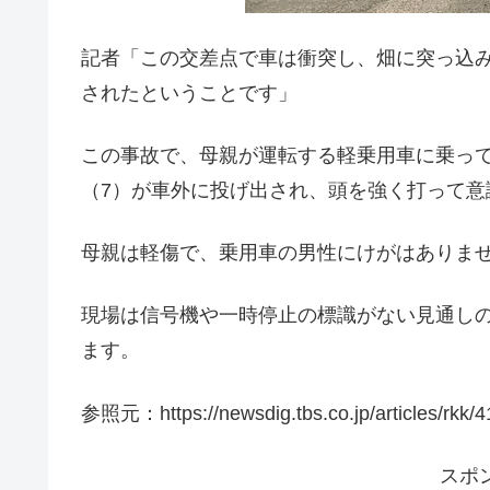
記者「この交差点で車は衝突し、畑に突っ込
されたということです」
この事故で、母親が運転する軽乗用車に乗って
（7）が車外に投げ出され、頭を強く打って意
母親は軽傷で、乗用車の男性にけがはありま
現場は信号機や一時停止の標識がない見通し
ます。
参照元：https://newsdig.tbs.co.jp/articles/rkk/
スポ