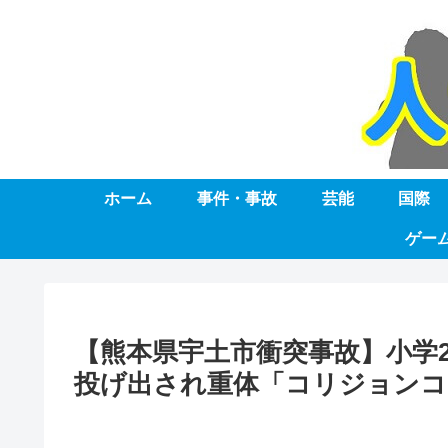
ホーム
事件・事故
芸能
国際
ゲー
【熊本県宇土市衝突事故】小学
投げ出され重体「コリジョンコ