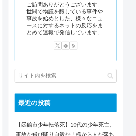
ご訪問ありがとうございます。
世間で物議を醸している事件や
事故を始めとした、様々なニュ
ースに対するネットの反応をま
とめて速報で発信しています。
最近の投稿
【函館市少年転落死】10代の少年死亡、
事故か飛び降り自殺か「橋から人が落ち