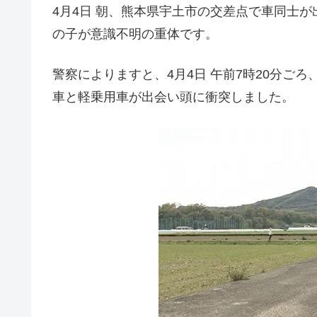
4月4日 朝、熊本県宇土市の交差点で車同士
の子が意識不明の重体です。
警察によりますと、4月4日 午前7時20分ご
車と軽乗用車が出会い頭に衝突しました。