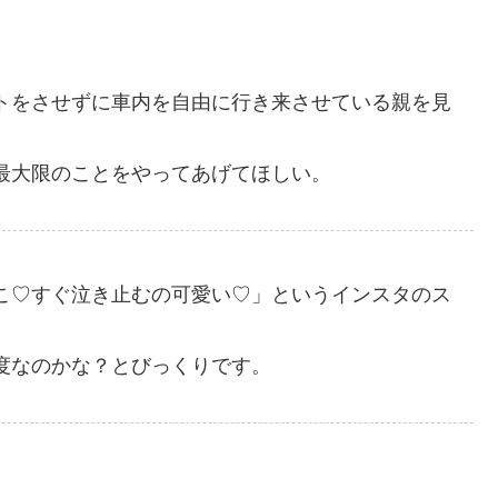
トをさせずに車内を自由に行き来させている親を見
最大限のことをやってあげてほしい。
こ♡すぐ泣き止むの可愛い♡」というインスタのス
度なのかな？とびっくりです。