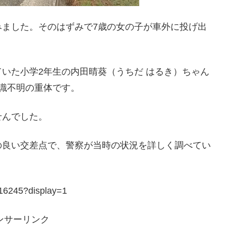
みました。そのはずみで7歳の女の子が車外に投げ出
いた小学2年生の内田晴葵（うちだ はるき）ちゃん
識不明の重体です。
せんでした。
の良い交差点で、警察が当時の状況を詳しく調べてい
416245?display=1
ンサーリンク