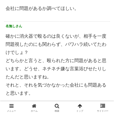
会社に問題があるか調べてほしい。
名無しさん
確かに消火器で殴るのは良くないが、相手を一度
問題視したのにも関わらず、パワハラ続いてたわ
けでしょ？
どちらかと言うと、殴られた方に問題があると思
います。どうせ、ネチネチ嫌な言葉浴びせたりし
たんだと思いますね。
それと、それを気づかなかった会社にも問題ある
と思います。
名無しさん
メニュー
ホーム
検索
トップ
サイドバー