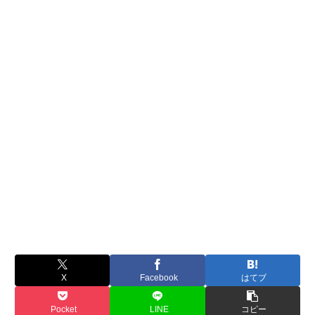
X
Facebook
はてブ
Pocket
LINE
コピー