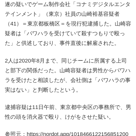
遂の疑いでゲーム制作会社「コナミデジタルエンタ
テインメント」（東京）社員の山崎裕基容疑者
（41）＝東京都板橋区＝を現行犯逮捕した。山崎容
疑者は「パワハラを受けていて殺すつもりで殴っ
た」と供述しており、事件直後に解雇された。
2人は2020年8月まで、同じチームに所属する上司
と部下の関係だった。山崎容疑者は男性からパワハ
ラを受けたと相談したが、会社側は「パワハラの事
実はない」と判断したという。
逮捕容疑は11日午前、東京都中央区の事務所で、男
性の頭を消火器で殴り、けがをさせた疑い。
参照元：https://nordot.app/1018466122156851200