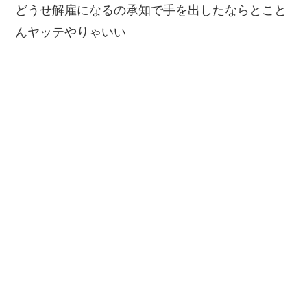
どうせ解雇になるの承知で手を出したならとこと
んヤッテやりゃいい