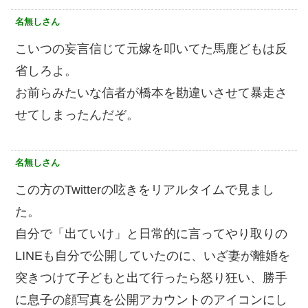
名無しさん
こいつの妄言信じて元嫁を叩いてた馬鹿どもは反
省しろよ。
お前らみたいな信者が橋本を勘違いさせて暴走さ
せてしまったんだぞ。
名無しさん
この方のTwitterの呟きをリアルタイムで見まし
た。
自分で「出ていけ」と日常的に言ってやり取りの
LINEも自分で公開していたのに、いざ妻が離婚を
突きつけて子どもと出て行ったら怒り狂い、勝手
に息子の顔写真を公開アカウントのアイコンにし