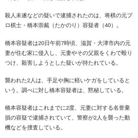
殺人未遂などの疑いで逮捕されたのは、将棋の元プ
ロ棋士・橋本崇戴（たかのり）容疑者（40）。
橋本容疑者は20日午前7時頃、滋賀・大津市内の元
妻が住む家に侵入し、元妻やその父親をくわで殴り
つけ、殺害しようとした疑いが持たれている。
襲われた2人は、手足や胸に軽いケガをしていると
いう。調べに対し橋本容疑者は、黙秘している。
橋本容疑者はこれまでに2度、元妻に対する名誉棄
損の容疑で逮捕されていて、警察が2人を襲った動
機などを捜査している。