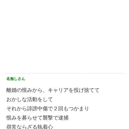
名無しさん
離婚の恨みから、キャリアを投げ捨てて
おかしな活動をして
それから誹謗中傷で２回もつかまり
恨みを募らせて襲撃で逮捕
尋常ならざる執着心