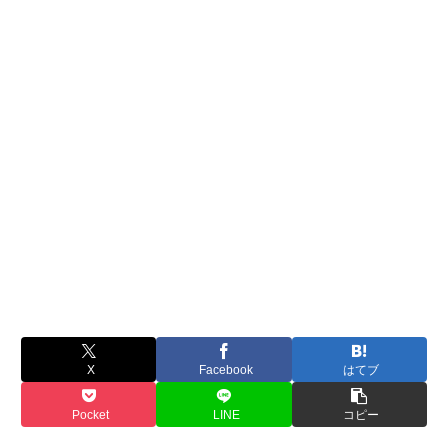
X
Facebook
はてブ
Pocket
LINE
コピー