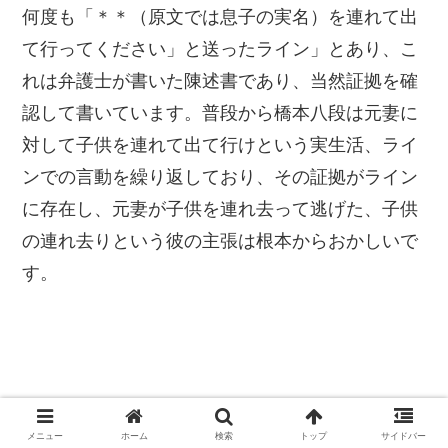
何度も「＊＊（原文では息子の実名）を連れて出
て行ってください」と送ったライン」とあり、こ
れは弁護士が書いた陳述書であり、当然証拠を確
認して書いています。普段から橋本八段は元妻に
対して子供を連れて出て行けという実生活、ライ
ンでの言動を繰り返しており、その証拠がライン
に存在し、元妻が子供を連れ去って逃げた、子供
の連れ去りという彼の主張は根本からおかしいで
す。
メニュー
ホーム
検索
トップ
サイドバー