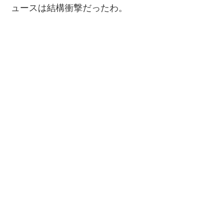
ュースは結構衝撃だったわ。