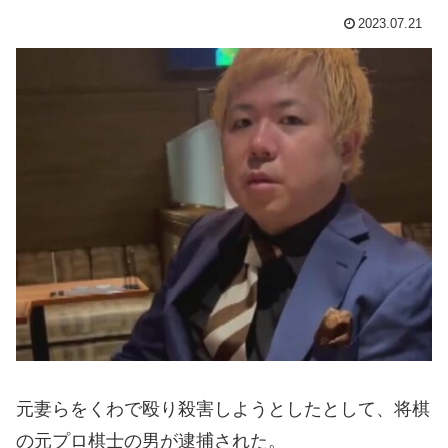
2023.07.21
元妻らをくわで殴り殺害しようとしたとして、将棋
の元プロ棋士の男が逮捕された。