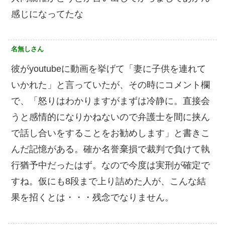
感じになってたな
名無しさん
彼がyoutubeに動画を挙げて「妻に子供を連れて
いかれた」と言っていたが、その時にコメント欄
で、「怒りはわかりますがまずは冷静に。直接会
うと感情的になりかねないので弁護士を間に挟ん
で話し合いをすることをお勧めします」と書きこ
んだ記憶がある。確か名誉棄損で裁判で負けて執
行猶予中だったはず。なので今度は実刑が確定で
すね。仮にも8段まで上り詰めた人が、こんな結
果を招くとは・・・残念でなりません。