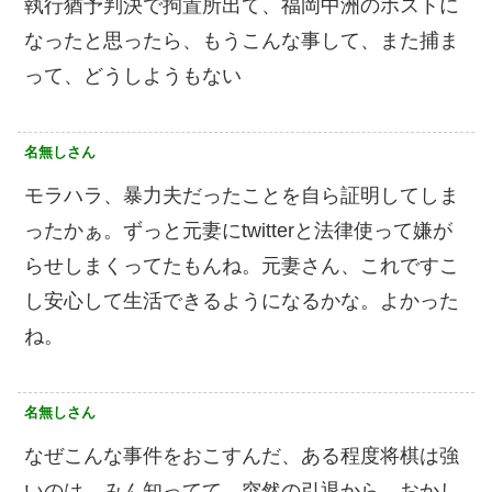
執行猶予判決で拘置所出て、福岡中洲のホストに
なったと思ったら、もうこんな事して、また捕ま
って、どうしようもない
名無しさん
モラハラ、暴力夫だったことを自ら証明してしま
ったかぁ。ずっと元妻にtwitterと法律使って嫌が
らせしまくってたもんね。元妻さん、これですこ
し安心して生活できるようになるかな。よかった
ね。
名無しさん
なぜこんな事件をおこすんだ、ある程度将棋は強
いのは、みん知ってて、突然の引退から、おかし