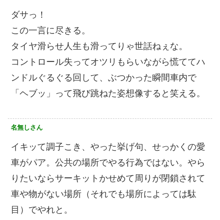
ダサっ！
この一言に尽きる。
タイヤ滑らせ人生も滑ってりゃ世話ねぇな。
コントロール失ってオツリもらいながら慌ててハ
ンドルぐるぐる回して、ぶつかった瞬間車内で
「ヘブッ」って飛び跳ねた姿想像すると笑える。
名無しさん
イキッて調子こき、やった挙げ句、せっかくの愛
車がパア。公共の場所でやる行為ではない。やら
りたいならサーキットかせめて周りが閉鎖されて
車や物がない場所（それでも場所によっては駄
目）でやれと。