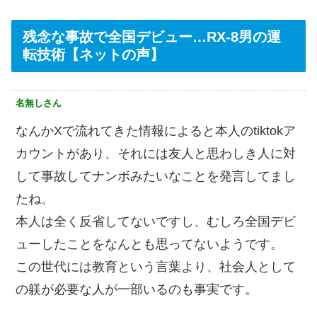
残念な事故で全国デビュー…RX-8男の運
転技術【ネットの声】
名無しさん
なんかXで流れてきた情報によると本人のtiktokア
カウントがあり、それには友人と思わしき人に対
して事故してナンボみたいなことを発言してまし
たね。
本人は全く反省してないですし、むしろ全国デビ
ューしたことをなんとも思ってないようです。
この世代には教育という言葉より、社会人として
の躾が必要な人が一部いるのも事実です。