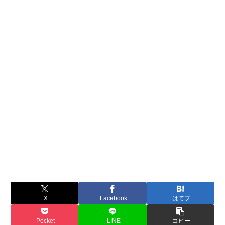
X
Facebook
はてブ
Pocket
LINE
コピー