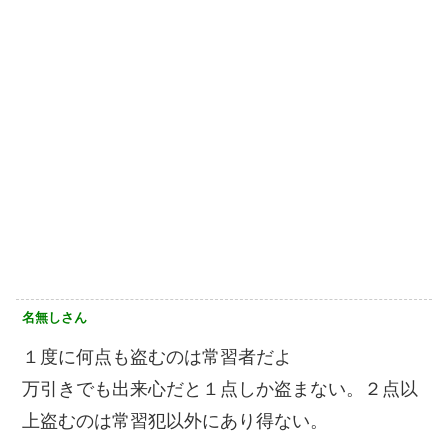
名無しさん
１度に何点も盗むのは常習者だよ
万引きでも出来心だと１点しか盗まない。２点以
上盗むのは常習犯以外にあり得ない。