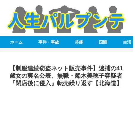
ホーム
事件・事故
芸能
国際
生活
【制服連続窃盗ネット販売事件】逮捕の41
歳女の実名公表、無職・船木美穂子容疑者
『閉店後に侵入』転売繰り返す【北海道】