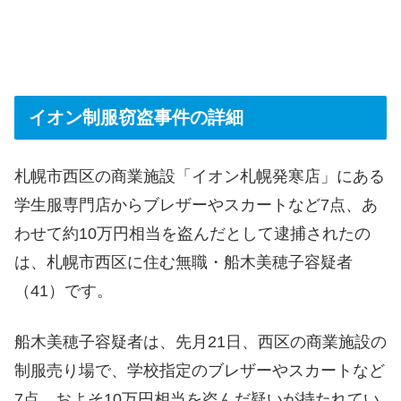
イオン制服窃盗事件の詳細
札幌市西区の商業施設「イオン札幌発寒店」にある
学生服専門店からブレザーやスカートなど7点、あ
わせて約10万円相当を盗んだとして逮捕されたの
は、札幌市西区に住む無職・船木美穂子容疑者
（41）です。
船木美穂子容疑者は、先月21日、西区の商業施設の
制服売り場で、学校指定のブレザーやスカートなど
7点、およそ10万円相当を盗んだ疑いが持たれてい