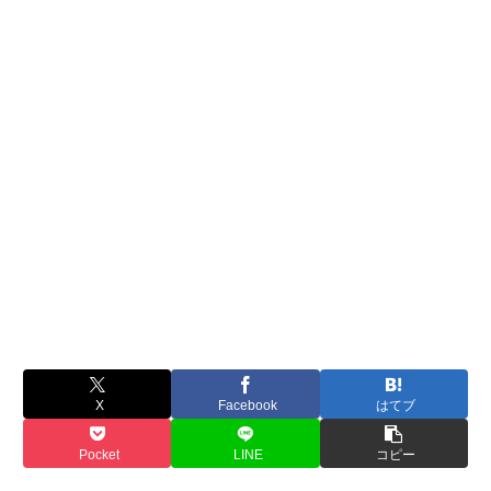
X
Facebook
はてブ
Pocket
LINE
コピー