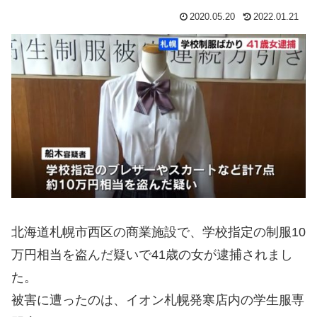
2020.05.20
2022.01.21
北海道札幌市西区の商業施設で、学校指定の制服10
万円相当を盗んだ疑いで41歳の女が逮捕されまし
た。
被害に遭ったのは、イオン札幌発寒店内の学生服専