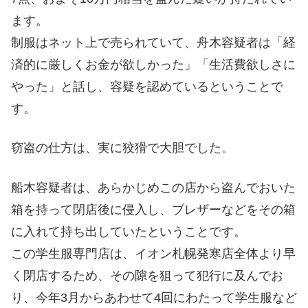
ます。
制服はネット上で売られていて、舟木容疑者は「経
済的に厳しくお金が欲しかった」「生活費欲しさに
やった」と話し、容疑を認めているということで
す。
窃盗の仕方は、実に狡猾で大胆でした。
船木容疑者は、あらかじめこの店から盗んでおいた
箱を持って閉店後に侵入し、ブレザーなどをその箱
に入れて持ち出していたということです。
この学生服専門店は、イオン札幌発寒店全体より早
く閉店するため、その隙を狙って犯行に及んでお
り、今年3月からあわせて4回にわたって学生服など