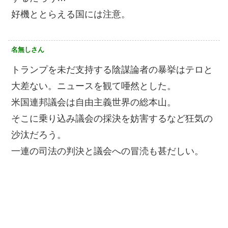
好機ととらえる国には注意。
名無しさん
トランプを未だ支持する陰謀論者の暴挙はテロと
大差ない。ニュースを観て唖然とした。
米国連邦議会は自由主義世界の総本山。
そこに乗り込み議会の採決を妨害するなど狂気の
沙汰だろう。
一連の司法の判決と議会への冒涜も甚だしい。