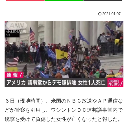
2021.01.07
６日（現地時間）、米国のＮＢＣ放送やＡＰ通信な
どが警察を引用し、ワシントンＤＣ連邦議事堂内で
銃撃を受けて負傷した女性が亡くなったと報じた。