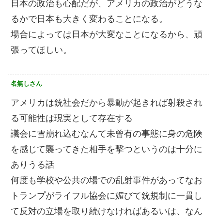
日本の政治も心配だが、アメリカの政治がどうな
るかで日本も大きく変わることになる。
場合によっては日本が大変なことになるから、頑
張ってほしい。
名無しさん
アメリカは銃社会だから暴動が起きれば射殺され
る可能性は現実として存在する
議会に雪崩れ込むなんて未曾有の事態に身の危険
を感じて襲ってきた相手を撃つというのは十分に
ありうる話
何度も学校や公共の場での乱射事件があってなお
トランプがライフル協会に媚びて銃規制に一貫し
て反対の立場を取り続けなければあるいは、なん