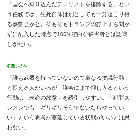
「国会へ乗り込んだテロリストを排除する」とい
う任務では、生死自体は別としても十分起こり得
る事態じかと。そもそもトランプの静止すら聞か
ずに乱入した時点で100%潔白な被害者とは認識
しがたい。
名無しさん
「誰も武器を持っていないので単なる抗議行動」
と捉える人がいるが、議会にまで押し入るという
行動は「未必の故意」を誘引しやすい。「犯罪ス
レスレでも、ギリギリそうでないならやってい
い」という思考が蔓延している状態がいいとは思
わない。