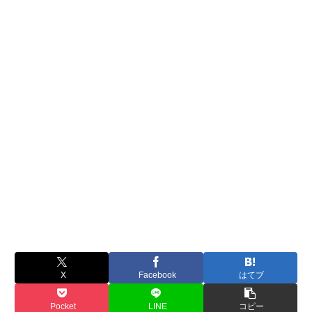
X
Facebook
はてブ
Pocket
LINE
コピー