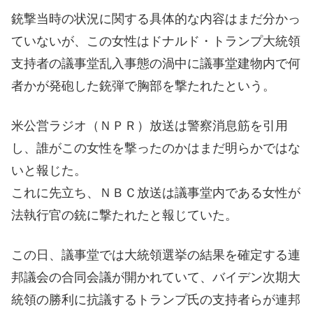
銃撃当時の状況に関する具体的な内容はまだ分かっ
ていないが、この女性はドナルド・トランプ大統領
支持者の議事堂乱入事態の渦中に議事堂建物内で何
者かが発砲した銃弾で胸部を撃たれたという。
米公営ラジオ（ＮＰＲ）放送は警察消息筋を引用
し、誰がこの女性を撃ったのかはまだ明らかではな
いと報じた。
これに先立ち、ＮＢＣ放送は議事堂内である女性が
法執行官の銃に撃たれたと報じていた。
この日、議事堂では大統領選挙の結果を確定する連
邦議会の合同会議が開かれていて、バイデン次期大
統領の勝利に抗議するトランプ氏の支持者らが連邦