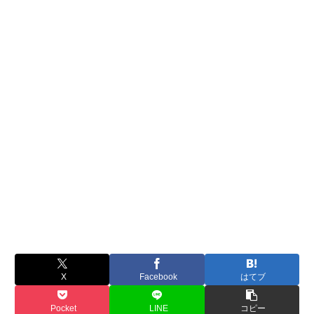
X
Facebook
はてブ
Pocket
LINE
コピー