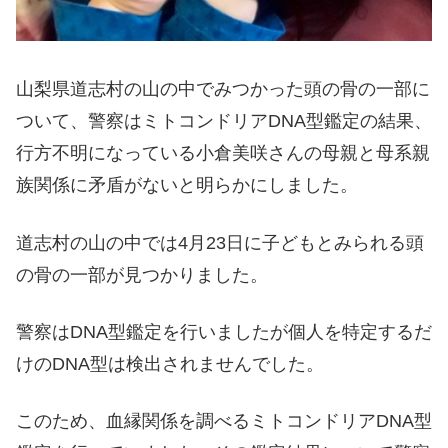
山梨県道志村の山の中でみつかった頭の骨の一部に
ついて、警察はミトコンドリアDNA型鑑定の結果、
行方不明になっている小倉美咲さんの母親と母系親
族関係に矛盾がないと明らかにしました。
道志村の山の中では4月23日に子どもとみられる頭
の骨の一部が見つかりました。
警察はDNA型鑑定を行いましたが個人を特定するだ
けのDNA型は検出されませんでした。
このため、血縁関係を調べるミトコンドリアDNA型