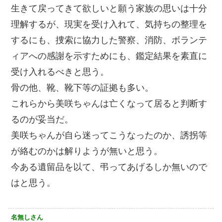
生きて戻ってきて欲しいと願う家族の思いは十分
理解するが、現実を受け入れて、気持ちの整理を
するにも、捜索に協力した警察、消防、ボランテ
ィアへの感謝を示すためにも、鑑定結果を素直に
受け入れるべきと思う。
骨の他、靴、靴下等の証拠も多い。
これらから美咲ちゃんは亡くなって居ると判断す
るのが妥当だ。
美咲ちゃんが自ら迷ってこうなったのか、誘拐等
が絡むのかは解りようが無いと思う。
今ある遺留品を以て、弔ってあげるしか無いので
はと思う。
名無しさん