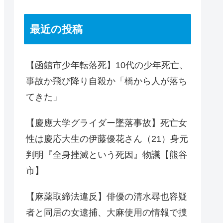
最近の投稿
【函館市少年転落死】10代の少年死亡、
事故か飛び降り自殺か「橋から人が落ち
てきた」
【慶應大学グライダー墜落事故】死亡女
性は慶応大生の伊藤優花さん（21）身元
判明『全身挫滅という死因』物議【熊谷
市】
【麻薬取締法違反】俳優の清水尋也容疑
者と同居の女逮捕、大麻使用の情報で捜