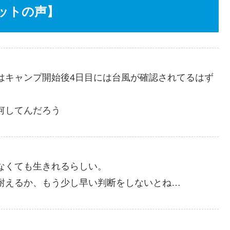
ットの声】
はキャンプ開始後4日目には台風が確認されてるはず
何してんだろう
なくても生きれるらしい。
耐えるか、もう少し早い判断をしないとね…