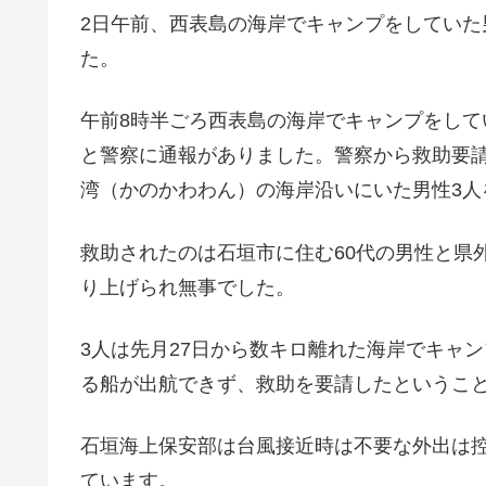
2日午前、西表島の海岸でキャンプをしていた
た。
午前8時半ごろ西表島の海岸でキャンプをし
と警察に通報がありました。警察から救助要
湾（かのかわわん）の海岸沿いにいた男性3人
救助されたのは石垣市に住む60代の男性と県
り上げられ無事でした。
3人は先月27日から数キロ離れた海岸でキャ
る船が出航できず、救助を要請したというこ
石垣海上保安部は台風接近時は不要な外出は
ています。