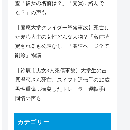
査「彼女の名前は？」「売買に絡んで
た？」の声も
【慶應大学グライダー墜落事故】死亡し
た慶応大生の女性どんな人物？「名前特
定されるも公表なし」「関連ページ全て
削除」物議
【鈴鹿市男女3人死傷事故】大学生の吉
原澄恋さん死亡、スイフト運転手の19歳
男性重傷…衝突したトレーラー運転手に
同情の声も
カテゴリー