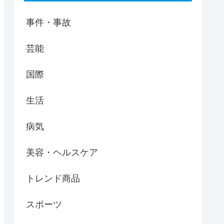
事件・事故
芸能
国際
生活
病気
美容・ヘルスケア
トレンド商品
スポーツ