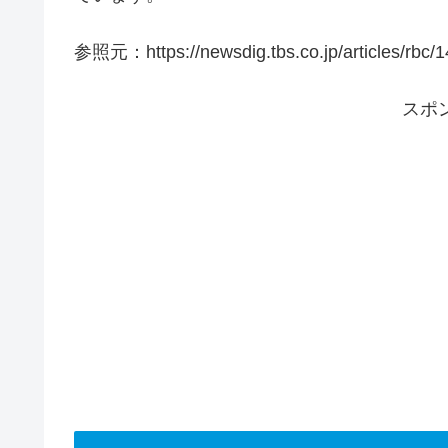
参照元：https://newsdig.tbs.co.jp/articles/rbc/
スポ