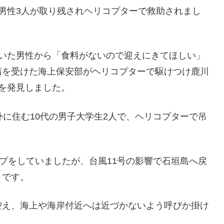
男性3人が取り残されヘリコプターで救助されまし
ていた男性から「食料がないので迎えにきてほしい」
請を受けた海上保安部がヘリコプターで駆けつけ鹿川
を発見しました。
外に住む10代の男子大学生2人で、ヘリコプターで吊
ンプをしていましたが、台風11号の影響で石垣島へ戻
とです。
控え、海上や海岸付近へは近づかないよう呼びか掛け