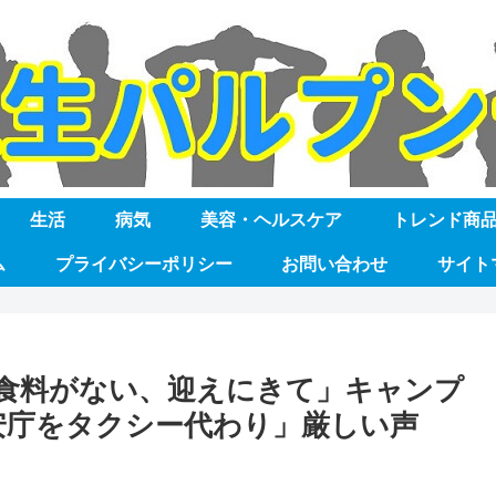
生活
病気
美容・ヘルスケア
トレンド商
ム
プライバシーポリシー
お問い合わせ
サイト
食料がない、迎えにきて」キャンプ
安庁をタクシー代わり」厳しい声