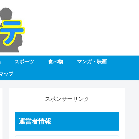
品
スポーツ
食べ物
マンガ・映画
マップ
スポンサーリンク
運営者情報