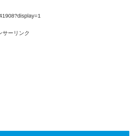
141908?display=1
ンサーリンク