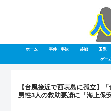
ホーム
事件・事故
芸能
国際
ゲー
【台風接近で西表島に孤立】「
男性3人の救助要請に「海上保