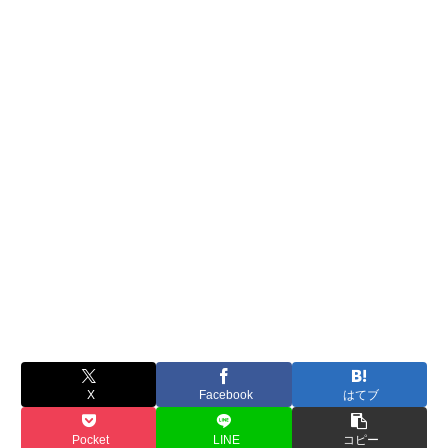
X
Facebook
はてブ
Pocket
LINE
コピー