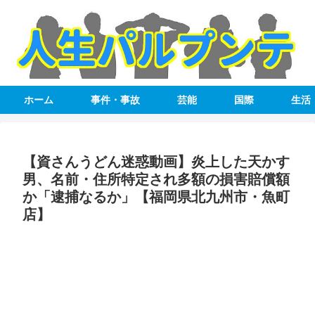
ホーム
事件・事故
芸能
国際
生活
【資さんうどん迷惑動画】炎上した天かす
男、名前・住所特定され多額の損害賠償額
か「逮捕なるか」【福岡県北九州市・魚町
店】