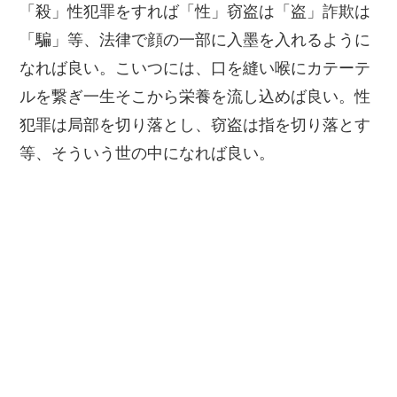
「殺」性犯罪をすれば「性」窃盗は「盗」詐欺は
「騙」等、法律で顔の一部に入墨を入れるように
なれば良い。こいつには、口を縫い喉にカテーテ
ルを繋ぎ一生そこから栄養を流し込めば良い。性
犯罪は局部を切り落とし、窃盗は指を切り落とす
等、そういう世の中になれば良い。