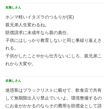
名無しさん
ホンマ軽いイタズラのつもりが(笑)
親兄弟人生変わるね。
賠償請求に未成年なら親の責任。
子供にはしっかり教育しないと同じ事繰り返えさ
れる。
子供がしたことやから仕方ないにしろ、親兄弟こ
れから大変や。
名無しさん
迷惑客はブラックリストに載せて、飲食店で共有
して無期限出入り禁止でいいよ。環境整備するの
にお金がかかるのならその費用を賠償金として請