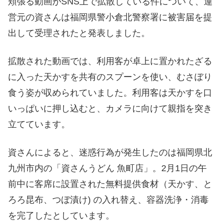
頬張る動画がSNS上で拡散している件について、運
営元の資さんは福岡県警小倉北警察署に被害届を提
出して受理されたと発表しました。
拡散された動画では、利用客が卓上に置かれたざる
に入った天かすを共有のスプーンを使い、むさぼり
食う姿が収められていました。利用客は天かすを口
いっぱいに押し込むと、カメラに向けて親指を突き
立てています。
資さんによると、迷惑行為が発生したのは福岡県北
九州市内の「資さんうどん 魚町店」。2月1日の午
前中に客席に設置された無料提供食材（天かす、と
ろろ昆布、つぼ漬け) の入れ替え、容器洗浄・消毒
を完了したとしています。