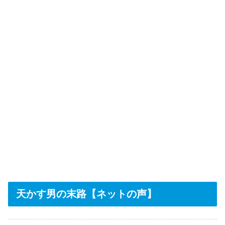
天かす男の末路【ネットの声】