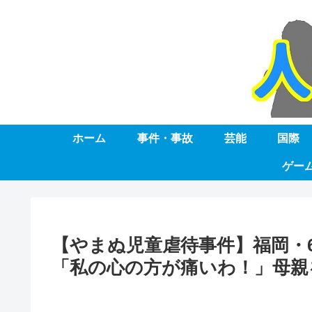
ホーム
事件・事故
芸能
国際
ゲー
【やまぬ児童虐待事件】福岡・
「私の心の方が痛いわ！」母親