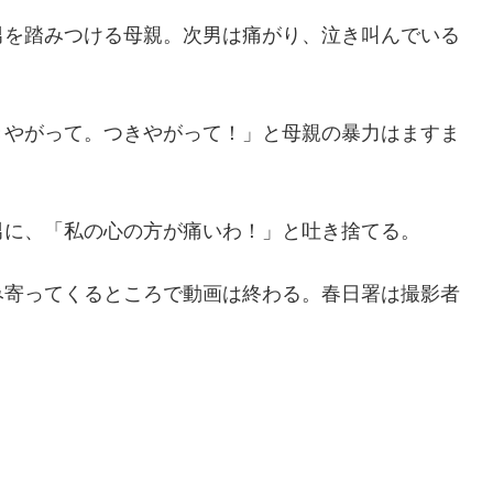
男を踏みつける母親。次男は痛がり、泣き叫んでいる
きやがって。つきやがって！」と母親の暴力はますま
男に、「私の心の方が痛いわ！」と吐き捨てる。
み寄ってくるところで動画は終わる。春日署は撮影者