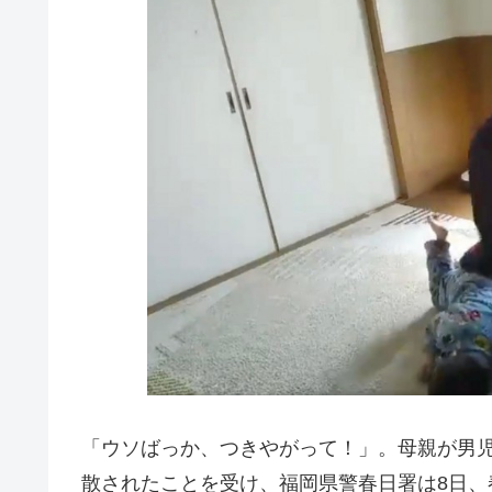
「ウソばっか、つきやがって！」。母親が男児を
散されたことを受け、福岡県警春日署は8日、