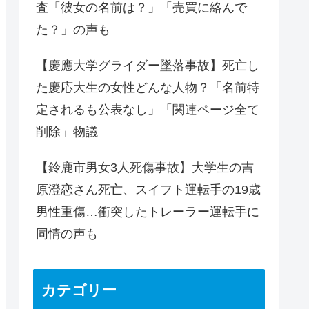
査「彼女の名前は？」「売買に絡んで
た？」の声も
【慶應大学グライダー墜落事故】死亡し
た慶応大生の女性どんな人物？「名前特
定されるも公表なし」「関連ページ全て
削除」物議
【鈴鹿市男女3人死傷事故】大学生の吉
原澄恋さん死亡、スイフト運転手の19歳
男性重傷…衝突したトレーラー運転手に
同情の声も
カテゴリー