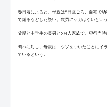
春日署によると、母親は5日昼ごろ、自宅で幼
て蹴るなどした疑い。次男にケガはないとい
父親と中学生の長男との4人家族で、犯行当時
調べに対し、母親は「ウソをついたことにイ
ているという。