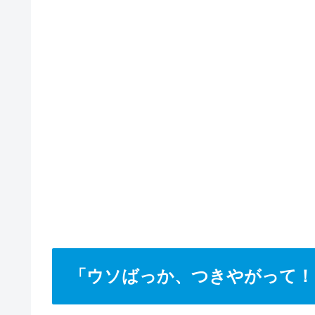
「ウソばっか、つきやがって！