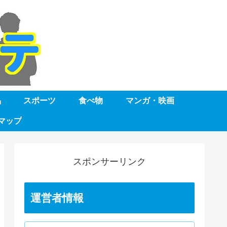
品
スポーツ
食べ物
マンガ・映画
マップ
スポンサーリンク
運営者情報