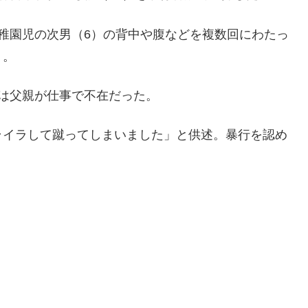
稚園児の次男（6）の背中や腹などを複数回にわたっ
う。
は父親が仕事で不在だった。
ライラして蹴ってしまいました」と供述。暴行を認め