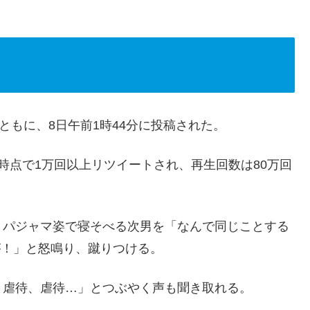
ともに、8日午前1時44分に投稿された。
時点で1万回以上リツイートされ、再生回数は80万回
、パジャマ姿で寝そべる次男を「なんで同じことする
が！」と怒鳴り、蹴りつける。
、虐待、虐待…」とつぶやく声も聞き取れる。