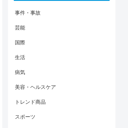
事件・事故
芸能
国際
生活
病気
美容・ヘルスケア
トレンド商品
スポーツ