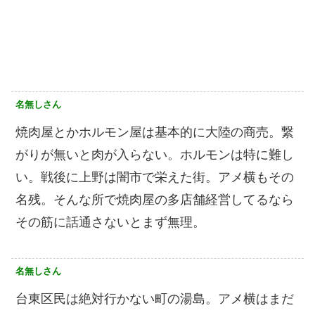
名無しさん
焼肉屋とかホルモン屋は基本的に大陸の商売。繋
がりが無いと肉が入らない。ホルモンは特に難し
い。戦後に上野は闇市で栄えた街。アメ横もその
名残。そんな所で焼肉屋の多店舗経営してるなら
その筋に話通さないとまず無理。
名無しさん
台東区民は絶対行かない町の湯島。アメ横はまだ