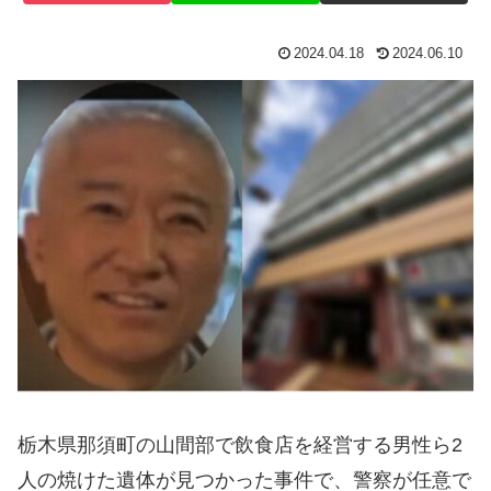
2024.04.18
2024.06.10
栃木県那須町の山間部で飲食店を経営する男性ら2
人の焼けた遺体が見つかった事件で、警察が任意で