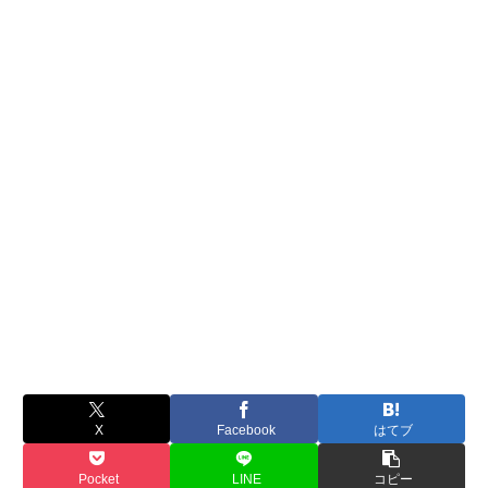
X
Facebook
はてブ
Pocket
LINE
コピー