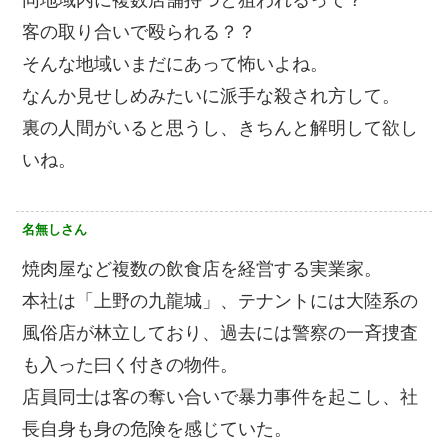
同地域内に複数店舗持つと狙われるって？
客の取り合いで殴られる？？
そんな地域いまだにあって怖いよね。
なんか見せしめみたいに派手な殺され方して。
裏の人間がいると思うし、きちんと解明して欲し
いね。
名無しさん
焼肉屋など複数の飲食店を経営する実業家。
本社は「上野の九龍城」、テナントには大陸系の
風俗店が林立しており、過去には警察の一斉捜査
も入った曰く付きの物件。
店員同士は客の奪い合いで暴力事件を起こし、社
長自身も身の危険を感じていた。