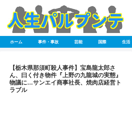
ホーム
事件・事故
芸能
国際
生活
【栃木県那須町殺人事件】宝島龍太郎さ
ん、曰く付き物件『上野の九龍城の実態』
物議に…サンエイ商事社長、焼肉店経営ト
ラブル