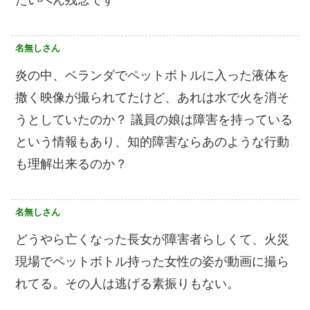
名無しさん
炎の中、ベランダでペットボトルに入った液体を
撒く映像が撮られてたけど、あれは水で火を消そ
うとしていたのか？ 議員の娘は障害を持っている
という情報もあり、知的障害ならあのような行動
も理解出来るのか？
名無しさん
どうやら亡くなった長女が障害者らしくて、火災
現場でペットボトル持った女性の姿が動画に撮ら
れてる。その人は逃げる素振りもない。