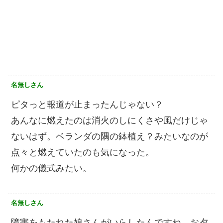
名無しさん
ピタっと報道が止まったんじゃない？
あんなに燃えたのは消火のしにくさや風だけじゃ
ないはず。ベランダの隅の鉢植え？みたいなのが
点々と燃えていたのも気になった。
何かの儀式みたい。
名無しさん
障害をもたれた娘さんがいらしたんですね。お夕