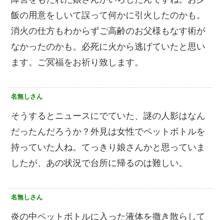
飯の用意をしいて誤って何かに引火したのかも。
消火の仕方もわからずご高齢のお父様もなす術が
なかったのかも。必死に火から逃げていたと思い
ます。ご冥福をお祈り致します。
名無しさん
そうするとニュースにでていた、謎の人影はなん
だったんだろうか？外見は女性でペットボトルを
持っていた人ね。てっきり娘さんかと思っていま
したが、あの状況で台所に帰るのは難しい。
名無しさん
炎の中ペットボトルに入った液体を撒き散らして