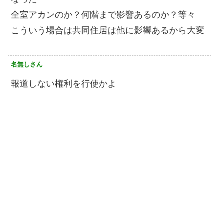
全室アカンのか？何階まで影響あるのか？等々
こういう場合は共同住居は他に影響あるから大変
名無しさん
報道しない権利を行使かよ