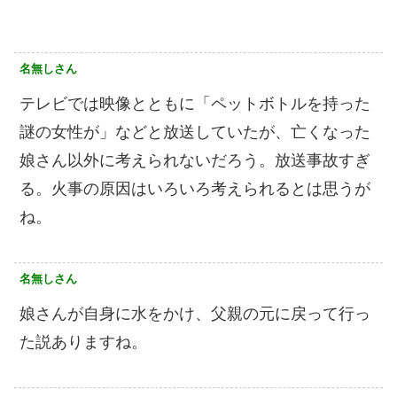
名無しさん
テレビでは映像とともに「ペットボトルを持った
謎の女性が」などと放送していたが、亡くなった
娘さん以外に考えられないだろう。放送事故すぎ
る。火事の原因はいろいろ考えられるとは思うが
ね。
名無しさん
娘さんが自身に水をかけ、父親の元に戻って行っ
た説ありますね。