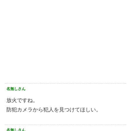
名無しさん
放火ですね。
防犯カメラから犯人を見つけてほしい。
名無しさん