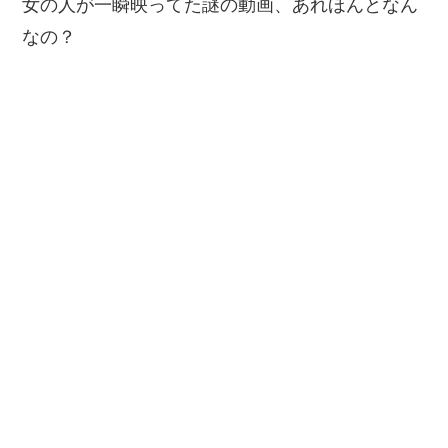
女の人が一瞬映ってた謎の動画、あれほんとなん
なの？