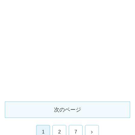
次のページ
次
1
2
7